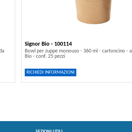
Signor Bio - 100114
 da
Bowl per zuppe monouso - 360 ml - cartoncino - a
Bio - conf. 25 pezzi
RICHIEDI INFORMAZIONI
SEZIONI UTILI