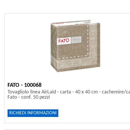
FATO - 100068
Tovagliolo linea AirLaid - carta - 40 x 40 cm - cachemire/ca
Fato - conf. 50 pezzi
RICHIEDI INFORMAZIONI