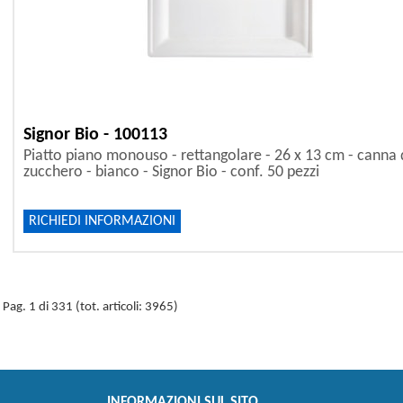
Signor Bio - 100113
Piatto piano monouso - rettangolare - 26 x 13 cm - canna
zucchero - bianco - Signor Bio - conf. 50 pezzi
RICHIEDI INFORMAZIONI
Pag. 1 di 331 (tot. articoli: 3965)
INFORMAZIONI SUL SITO