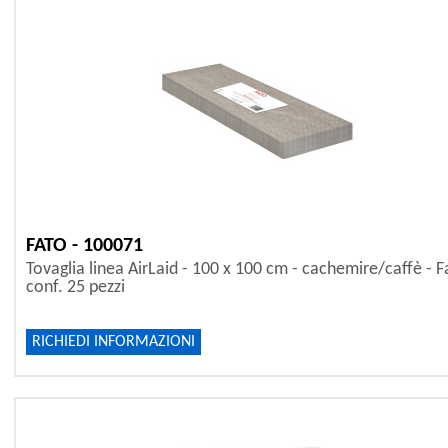
FATO - 100071
Tovaglia linea AirLaid - 100 x 100 cm - cachemire/caffè - F
conf. 25 pezzi
RICHIEDI INFORMAZIONI