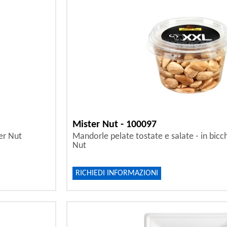
Mister Nut - 100097
ter Nut
Mandorle pelate tostate e salate - in bicch
Nut
RICHIEDI INFORMAZIONI