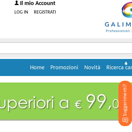
Il mio Account
LOG IN
REGISTRATI
Home
Promozioni
Novità
Ricerca ca