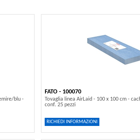
FATO - 100070
emire/blu -
Tovaglia linea AirLaid - 100 x 100 cm - cac
conf. 25 pezzi
RICHIEDI INFORMAZIONI