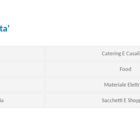
ta'
Catering E Casali
Food
Materiale Elettr
ia
Sacchetti E Shop