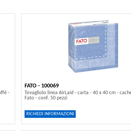
FATO - 100069
ffè -
Tovagliolo linea AirLaid - carta - 40 x 40 cm - cach
Fato - conf. 50 pezzi
RICHIEDI INFORMAZIONI