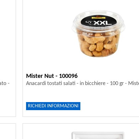
Mister Nut - 100096
ato -
Anacardi tostati salati - in bicchiere - 100 gr - Mis
RICHIEDI INFORMAZIONI