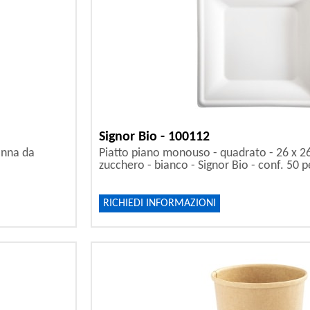
Signor Bio - 100112
anna da
Piatto piano monouso - quadrato - 26 x 2
zucchero - bianco - Signor Bio - conf. 50 p
RICHIEDI INFORMAZIONI