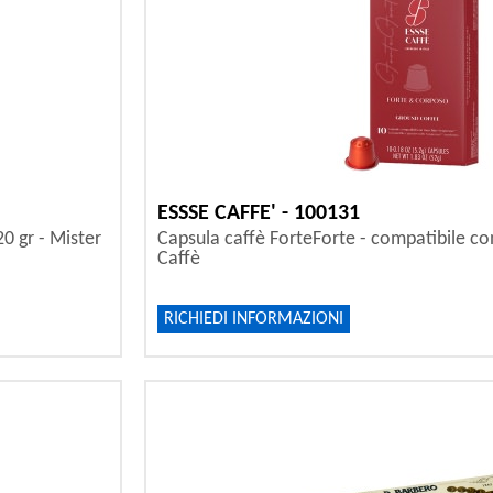
ESSSE CAFFE' - 100131
20 gr - Mister
Capsula caffè ForteForte - compatibile co
Caffè
RICHIEDI INFORMAZIONI