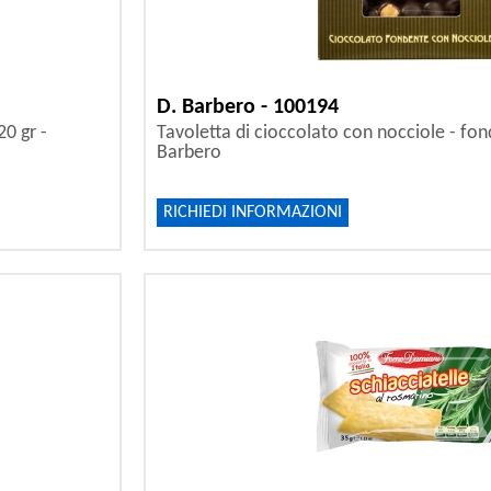
D. Barbero - 100194
20 gr -
Tavoletta di cioccolato con nocciole - fon
Barbero
RICHIEDI INFORMAZIONI