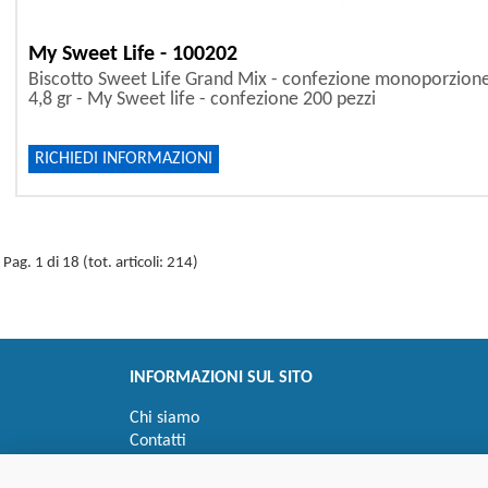
My Sweet Life - 100202
Biscotto Sweet Life Grand Mix - confezione monoporzion
4,8 gr - My Sweet life - confezione 200 pezzi
RICHIEDI INFORMAZIONI
Pag. 1 di 18 (tot. articoli: 214)
INFORMAZIONI SUL SITO
Chi siamo
Contatti
Privacy
Informativa uso cookie