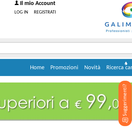
Il mio Account
LOG IN
REGISTRATI
Home
Promozioni
Novità
Ricerca ca