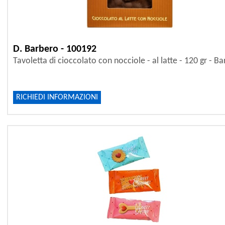
D. Barbero - 100192
Tavoletta di cioccolato con nocciole - al latte - 120 gr - B
RICHIEDI INFORMAZIONI