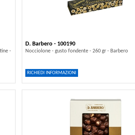
D. Barbero - 100190
tine -
Nocciolone - gusto fondente - 260 gr - Barbero
RICHIEDI INFORMAZIONI