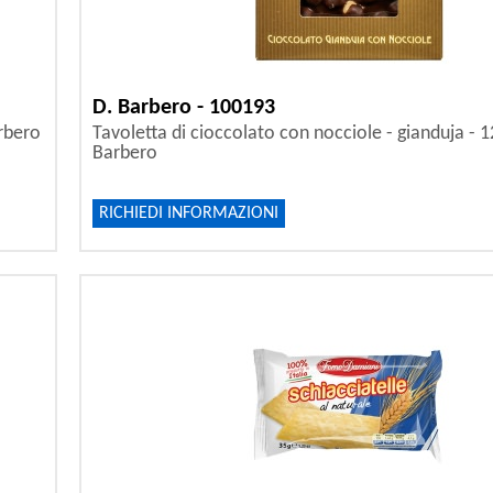
D. Barbero - 100193
arbero
Tavoletta di cioccolato con nocciole - gianduja - 1
Barbero
RICHIEDI INFORMAZIONI