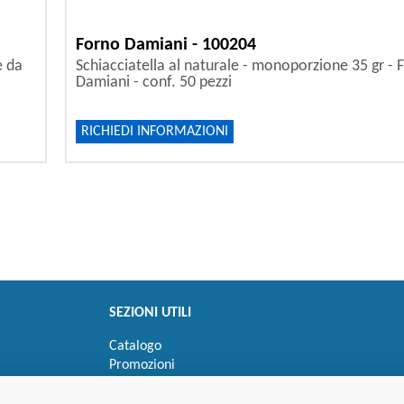
Forno Damiani - 100204
e da
Schiacciatella al naturale - monoporzione 35 gr - 
Damiani - conf. 50 pezzi
RICHIEDI INFORMAZIONI
SEZIONI UTILI
Catalogo
Promozioni
Novità
Speedy order