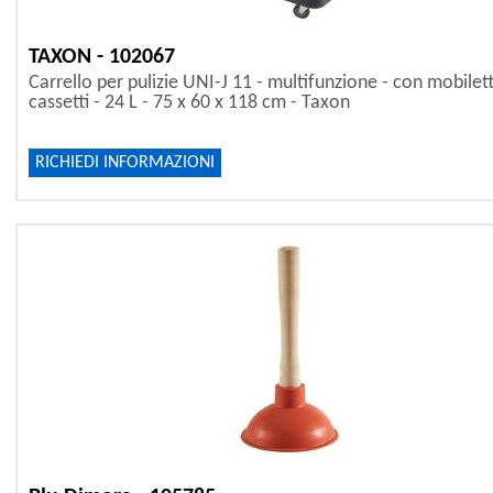
TAXON - 102067
Carrello per pulizie UNI-J 11 - multifunzione - con mobilet
cassetti - 24 L - 75 x 60 x 118 cm - Taxon
RICHIEDI INFORMAZIONI