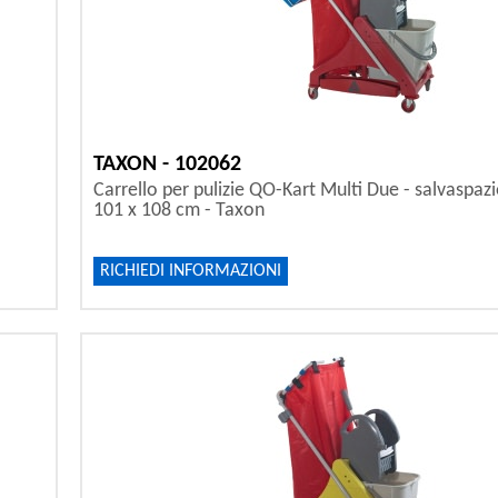
TAXON - 102062
Carrello per pulizie QO-Kart Multi Due - salvaspazio
101 x 108 cm - Taxon
RICHIEDI INFORMAZIONI