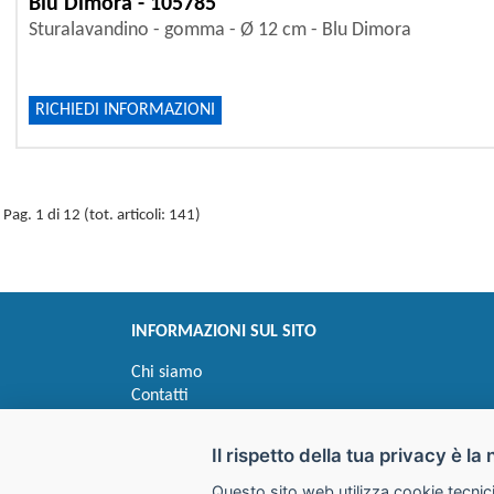
Blu Dimora - 105785
Sturalavandino - gomma - Ø 12 cm - Blu Dimora
RICHIEDI INFORMAZIONI
Pag. 1 di 12 (tot. articoli: 141)
INFORMAZIONI SUL SITO
Chi siamo
Contatti
Privacy
Informativa uso cookie
Il rispetto della tua privacy è la 
Questo sito web utilizza cookie tecnici