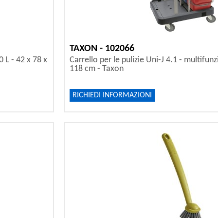
TAXON - 102066
0 L - 42 x 78 x
Carrello per le pulizie Uni-J 4.1 - multifunz
118 cm - Taxon
RICHIEDI INFORMAZIONI