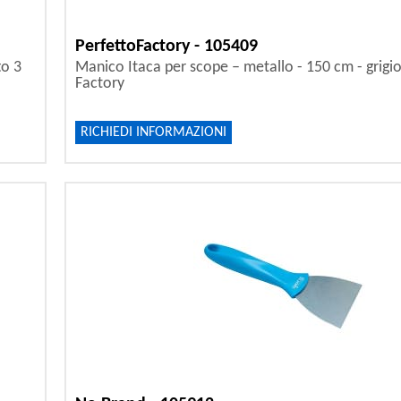
PerfettoFactory - 105409
to 3
Manico Itaca per scope – metallo - 150 cm - grigio
Factory
RICHIEDI INFORMAZIONI