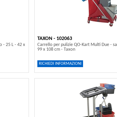
TAXON - 102063
 - 25 L - 42 x
Carrello per pulizie QO-Kart Multi Due - sa
99 x 108 cm - Taxon
RICHIEDI INFORMAZIONI