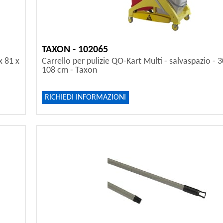
TAXON - 102065
x 81 x
Carrello per pulizie QO-Kart Multi - salvaspazio - 3
108 cm - Taxon
RICHIEDI INFORMAZIONI