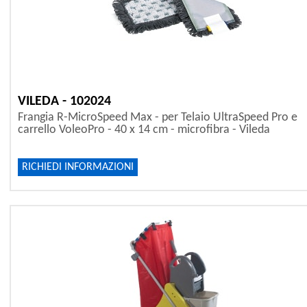
VILEDA - 102024
Frangia R-MicroSpeed Max - per Telaio UltraSpeed Pro e
carrello VoleoPro - 40 x 14 cm - microfibra - Vileda
RICHIEDI INFORMAZIONI