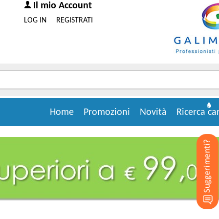
Il mio Account
LOG IN
REGISTRATI
Home
Promozioni
Novità
Ricerca ca