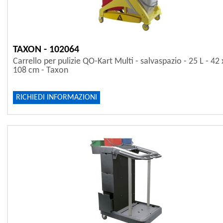
TAXON - 102064
Carrello per pulizie QO-Kart Multi - salvaspazio - 25 L - 42 
108 cm - Taxon
RICHIEDI INFORMAZIONI