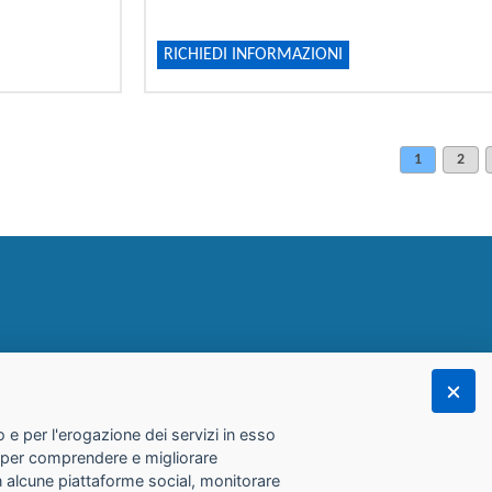
RICHIEDI INFORMAZIONI
1
2
 e per l'erogazione dei servizi in esso
he per comprendere e migliorare
con alcune piattaforme social, monitorare