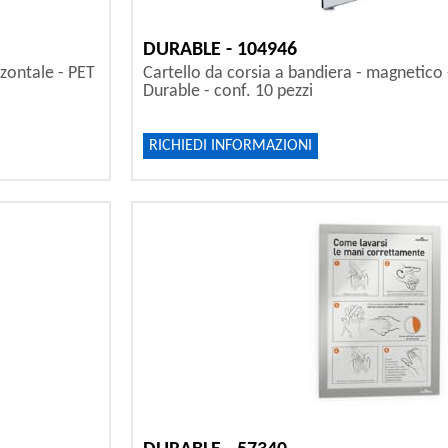
DURABLE - 104946
zzontale - PET
Cartello da corsia a bandiera - magnetico -
Durable - conf. 10 pezzi
RICHIEDI INFORMAZIONI