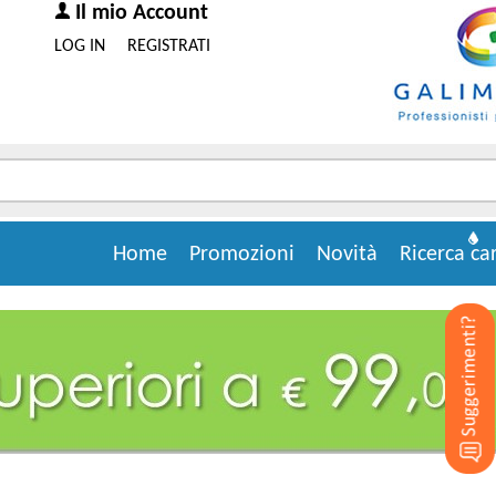
Il mio Account
LOG IN
REGISTRATI
Home
Promozioni
Novità
Ricerca ca