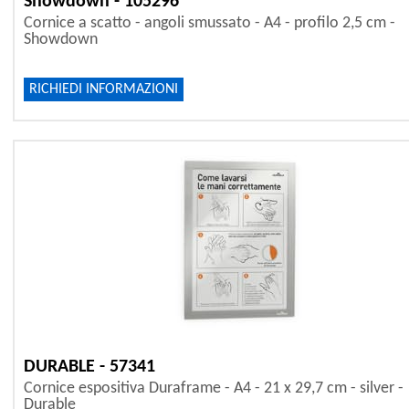
Showdown - 105296
Cornice a scatto - angoli smussato - A4 - profilo 2,5 cm -
Showdown
RICHIEDI INFORMAZIONI
DURABLE - 57341
Cornice espositiva Duraframe - A4 - 21 x 29,7 cm - silver -
Durable