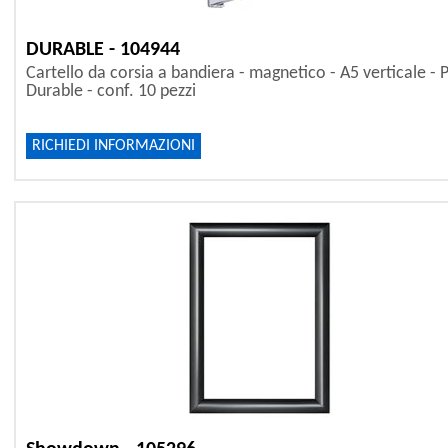
DURABLE - 104944
Cartello da corsia a bandiera - magnetico - A5 verticale - 
Durable - conf. 10 pezzi
RICHIEDI INFORMAZIONI