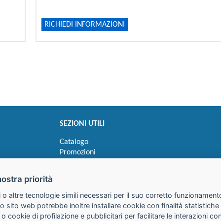
RICHIEDI INFORMAZIONI
SEZIONI UTILI
Catalogo
Promozioni
Novità
Speedy order
nostra priorità
Ricerca cartucce
 o altre tecnologie simili necessari per il suo corretto funzionamento
o sito web potrebbe inoltre installare cookie con finalità statistic
 o cookie di profilazione e pubblicitari per facilitare le interazioni 