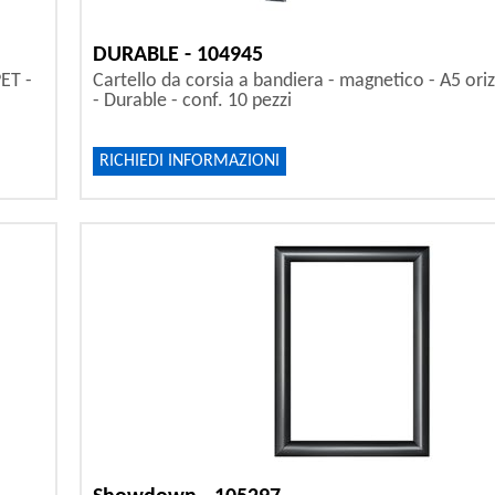
DURABLE - 104945
PET -
Cartello da corsia a bandiera - magnetico - A5 ori
- Durable - conf. 10 pezzi
RICHIEDI INFORMAZIONI