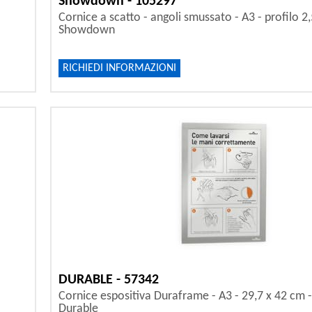
Showdown - 105297
Cornice a scatto - angoli smussato - A3 - profilo 2
Showdown
RICHIEDI INFORMAZIONI
DURABLE - 57342
Cornice espositiva Duraframe - A3 - 29,7 x 42 cm - 
Durable