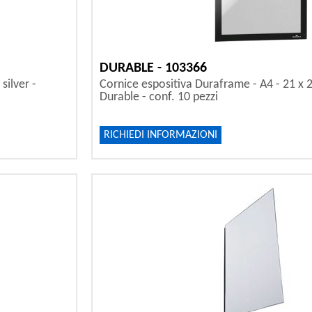
DURABLE - 103366
silver -
Cornice espositiva Duraframe - A4 - 21 x 2
Durable - conf. 10 pezzi
RICHIEDI INFORMAZIONI