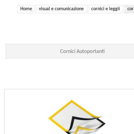
Home
visual e comunicazione
cornici e leggii
cor
Cornici Autoportanti