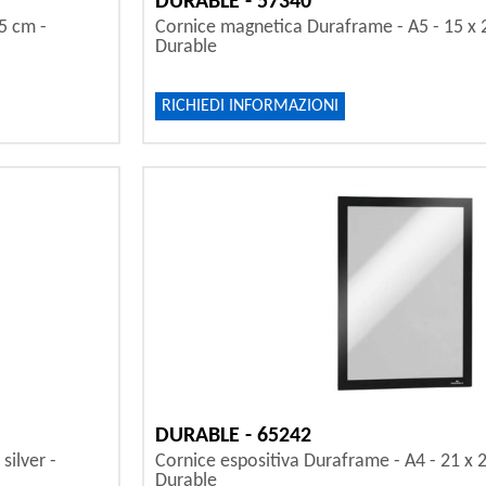
DURABLE - 57340
,5 cm -
Cornice magnetica Duraframe - A5 - 15 x 21
Durable
RICHIEDI INFORMAZIONI
DURABLE - 65242
silver -
Cornice espositiva Duraframe - A4 - 21 x 2
Durable