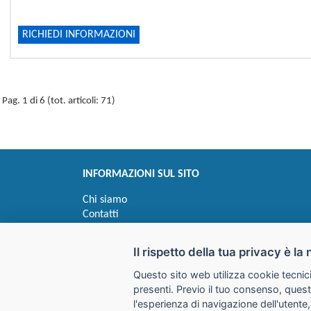
RICHIEDI INFORMAZIONI
Pag. 1 di 6 (tot. articoli: 71)
INFORMAZIONI SUL SITO
Chi siamo
Contatti
Privacy
Informativa uso cookie
Il rispetto della tua privacy è la 
Questo sito web utilizza cookie tecnici
Impostazioni cookie
presenti. Previo il tuo consenso, quest
l'esperienza di navigazione dell'utente,