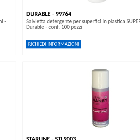
DURABLE - 99764
l -
Salvietta detergente per superfici in plastica SU
Durable - conf. 100 pezzi
RICHIEDI INFORMAZIONI
STARLINE - STL9003