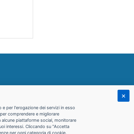
 e per l'erogazione dei servizi in esso
he per comprendere e migliorare
con alcune piattaforme social, monitorare
tuoi interessi. Cliccando su "Accetta
erenze per ogni categoria di cookie.