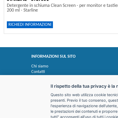
Detergente in schiuma Clean Screen - per monitor e tastie
200 ml - Starline
RICHIEDI INFORMAZIONI
INFORMAZIONI SUL SITO
Chi siamo
Contatti
Privacy
Informativa uso cookie
Il rispetto della tua privacy è la 
Questo sito web utilizza cookie tecnici
Impostazioni cookie
presenti. Previo il tuo consenso, quest
l'esperienza di navigazione dell'utente,
le prestazioni dei contenuti e proporre
I prezzi indicati si intendono IVA esclusa
tutti" acconsenti all'uso di tutti i coo