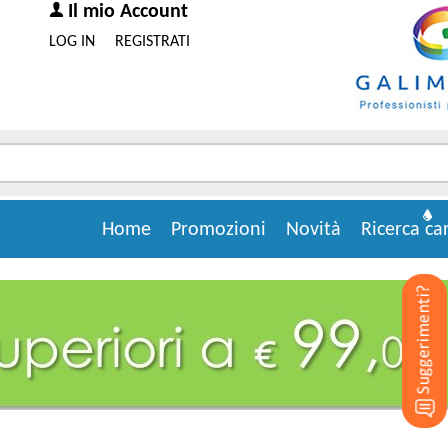
Il mio Account
LOG IN
REGISTRATI
Home
Promozioni
Novità
Ricerca ca