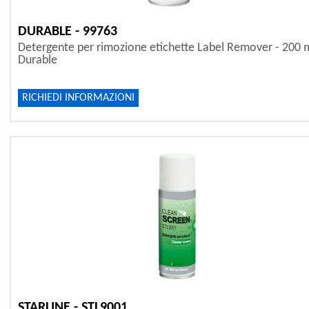
DURABLE - 99763
Detergente per rimozione etichette Label Remover - 200 m
Durable
RICHIEDI INFORMAZIONI
STARLINE - STL9001