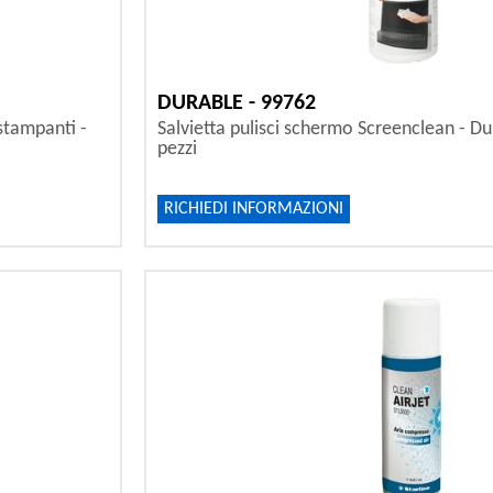
DURABLE - 99762
stampanti -
Salvietta pulisci schermo Screenclean - Du
pezzi
RICHIEDI INFORMAZIONI