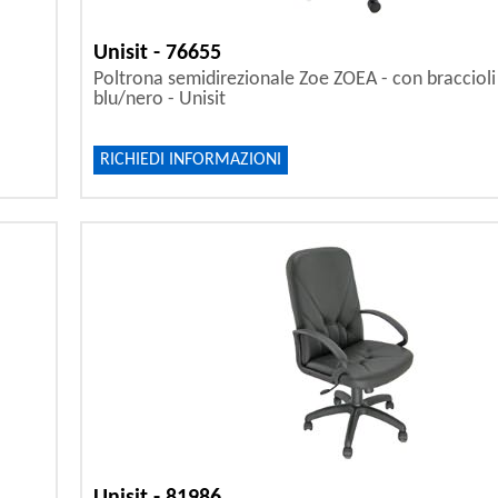
Unisit - 76655
Poltrona semidirezionale Zoe ZOEA - con braccioli 
blu/nero - Unisit
RICHIEDI INFORMAZIONI