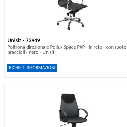
Unisit - 73949
Poltrona direzionale Pollux Space PXP - in rete - con ruote
braccioli - nero - Unisit
RICHIEDI INFORMAZIONI