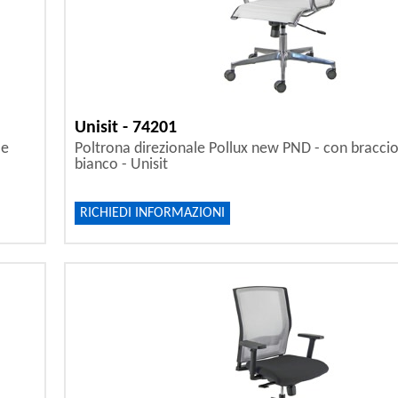
Unisit - 74201
 e
Poltrona direzionale Pollux new PND - con braccioli
bianco - Unisit
RICHIEDI INFORMAZIONI