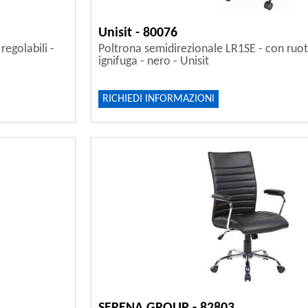
Unisit - 80076
regolabili -
Poltrona semidirezionale LR1SE - con ruote
ignifuga - nero - Unisit
RICHIEDI INFORMAZIONI