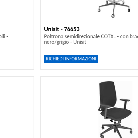
Unisit - 76653
li -
Poltrona semidirezionale COTXL - con bracc
nero/grigio - Unisit
RICHIEDI INFORMAZIONI