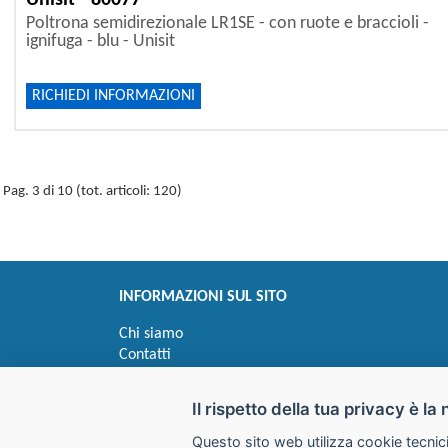
Unisit - 80077
Poltrona semidirezionale LR1SE - con ruote e braccioli -
ignifuga - blu - Unisit
RICHIEDI INFORMAZIONI
Pag. 3 di 10 (tot. articoli: 120)
INFORMAZIONI SUL SITO
Chi siamo
Contatti
Privacy
Informativa uso cookie
Il rispetto della tua privacy è la 
Questo sito web utilizza cookie tecnici