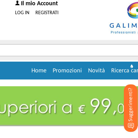
Il mio Account
LOG IN
REGISTRATI
Home
Promozioni
Novità
Ricerca ca