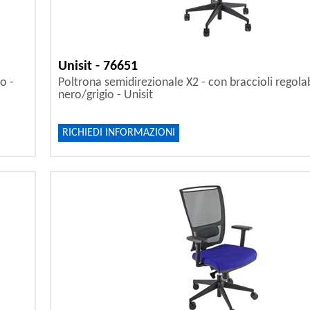
Unisit - 76651
o -
Poltrona semidirezionale X2 - con braccioli regolabi
nero/grigio - Unisit
RICHIEDI INFORMAZIONI