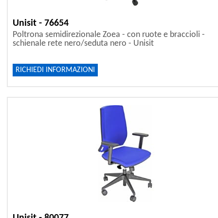
Unisit - 76654
Poltrona semidirezionale Zoea - con ruote e braccioli -
schienale rete nero/seduta nero - Unisit
RICHIEDI INFORMAZIONI