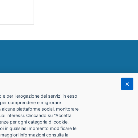
 e per l'erogazione dei servizi in esso
he per comprendere e migliorare
con alcune piattaforme social, monitorare
tuoi interessi. Cliccando su "Accetta
erenze per ogni categoria di cookie.
Puoi in qualsiasi momento modificare le
 maggiori informazioni consulta la