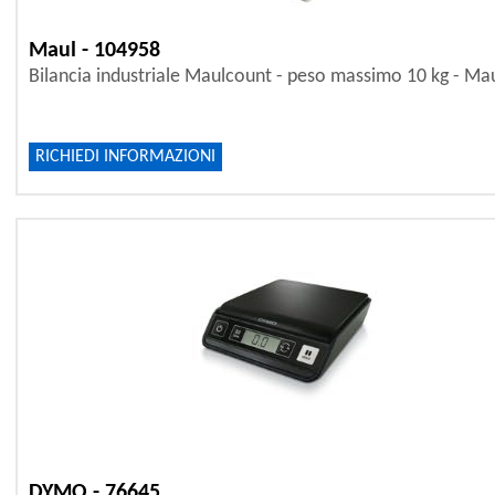
Maul - 104958
Bilancia industriale Maulcount - peso massimo 10 kg - Ma
RICHIEDI INFORMAZIONI
DYMO - 76645