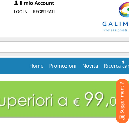
Il mio Account
LOG IN
REGISTRATI
Home
Promozioni
Novità
Ricerca ca