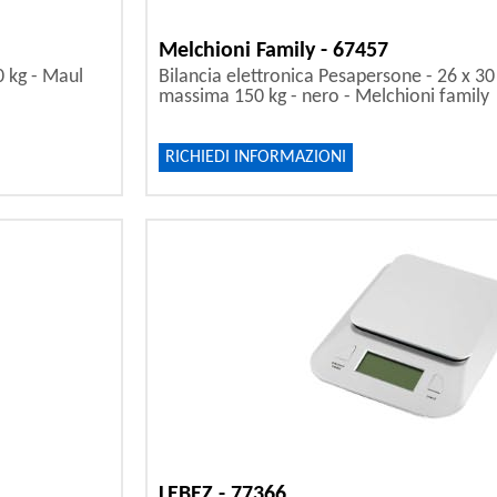
Melchioni Family - 67457
0 kg - Maul
Bilancia elettronica Pesapersone - 26 x 30
massima 150 kg - nero - Melchioni family
RICHIEDI INFORMAZIONI
LEBEZ - 77366