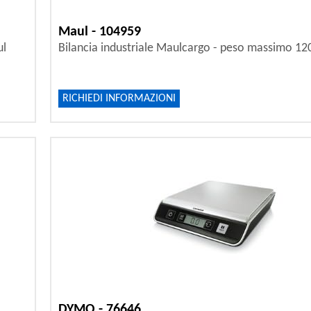
Maul - 104959
ul
Bilancia industriale Maulcargo - peso massimo 12
RICHIEDI INFORMAZIONI
DYMO - 76646