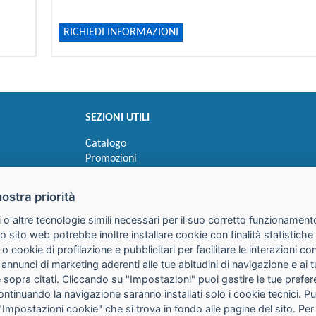
RICHIEDI INFORMAZIONI
SEZIONI UTILI
Catalogo
Promozioni
Novità
Speedy order
nostra priorità
Ricerca cartucce
 o altre tecnologie simili necessari per il suo corretto funzionamento
o sito web potrebbe inoltre installare cookie con finalità statistic
 o cookie di profilazione e pubblicitari per facilitare le interazioni 
 annunci di marketing aderenti alle tue abitudini di navigazione e ai 
kie sopra citati. Cliccando su "Impostazioni" puoi gestire le tue pref
continuando la navigazione saranno installati solo i cookie tecnici. 
"Impostazioni cookie" che si trova in fondo alle pagine del sito. Per