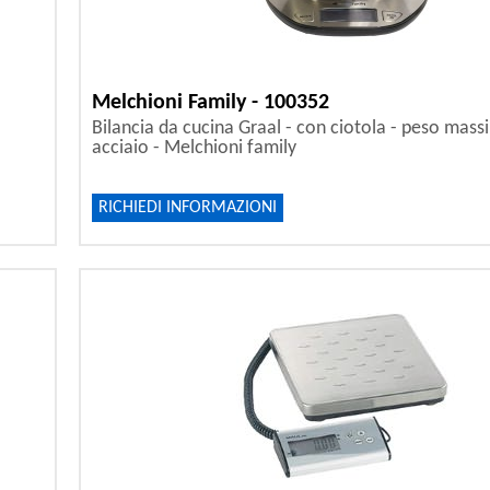
Melchioni Family - 100352
Bilancia da cucina Graal - con ciotola - peso mass
acciaio - Melchioni family
RICHIEDI INFORMAZIONI