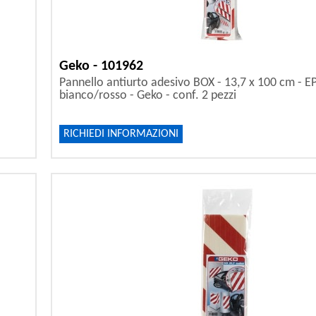
Geko - 101962
Pannello antiurto adesivo BOX - 13,7 x 100 cm - E
bianco/rosso - Geko - conf. 2 pezzi
RICHIEDI INFORMAZIONI