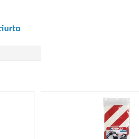
tiurto