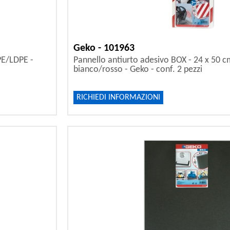
Geko - 101963
PE/LDPE -
Pannello antiurto adesivo BOX - 24 x 50 c
bianco/rosso - Geko - conf. 2 pezzi
RICHIEDI INFORMAZIONI