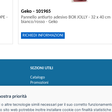
Geko - 101965
DPE -
Pannello antiurto adesivo BOX JOLLY - 32 x 40 cm
bianco/rosso - Geko
RICHIEDI INFORMAZIONI
SEZIONI UTILI
Catalogo
Promozioni
Novità
Speedy order
nostra priorità
Ricerca cartucce
 o altre tecnologie simili necessari per il suo corretto funzionamento
o sito web potrebbe inoltre installare cookie con finalità statistic