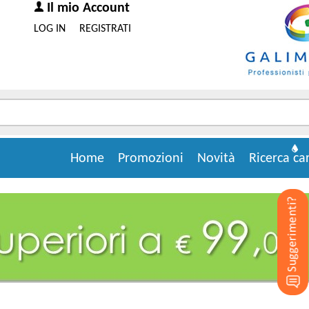
Il mio Account
LOG IN
REGISTRATI
Home
Promozioni
Novità
Ricerca ca