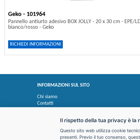
Geko - 101964
Pannello antiurto adesivo BOX JOLLY - 20 x 30 cm - EPE/L
bianco/rosso - Geko
RICHIEDI INFORMAZIONI
INFORMAZIONI SUL SITO
Chi siamo
Contatti
Privacy
Informativa uso cookie
Il rispetto della tua privacy è la 
Questo sito web utilizza cookie tecnici
Impostazioni cookie
presenti. Previo il tuo consenso, quest