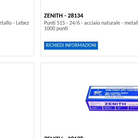
ZENITH - 28134
etallo - Lebez
Punti 515 - 24/6 - acciaio naturale - metall
1000 punti
RICHIEDI INFORMAZIONI