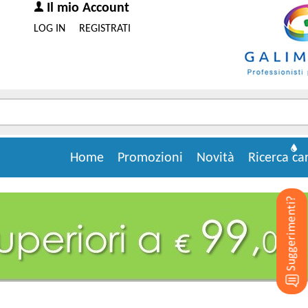
Il mio Account
LOG IN
REGISTRATI
Home
Promozioni
Novità
Ricerca ca