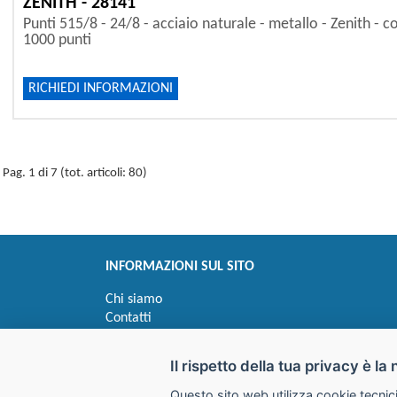
ZENITH - 28141
Punti 515/8 - 24/8 - acciaio naturale - metallo - Zenith - c
1000 punti
RICHIEDI INFORMAZIONI
Pag. 1 di 7 (tot. articoli: 80)
INFORMAZIONI SUL SITO
Chi siamo
Contatti
Privacy
Informativa uso cookie
Il rispetto della tua privacy è la 
Questo sito web utilizza cookie tecnici