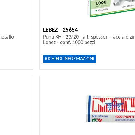
LEBEZ - 25654
metallo -
Punti KH - 23/20 - alti spessori - acciaio z
Lebez - conf. 1000 pezzi
RICHIEDI INFORMAZIONI