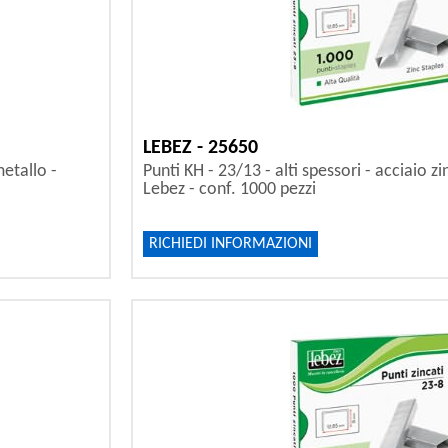
LEBEZ - 25650
metallo -
Punti KH - 23/13 - alti spessori - acciaio z
Lebez - conf. 1000 pezzi
RICHIEDI INFORMAZIONI