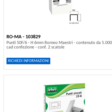
RO-MA - 103829
Punti 50F/6 - H 6mm Romeo Maestri - contenuto da 5.000
cad confezione - conf. 2 scatole
RICHIEDI INFORMAZIONI