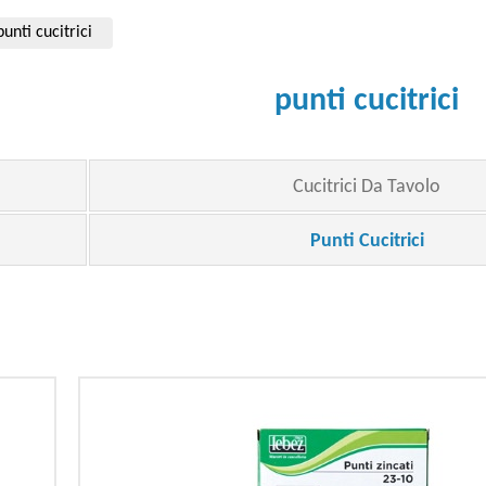
punti cucitrici
punti cucitrici
Cucitrici Da Tavolo
Punti Cucitrici