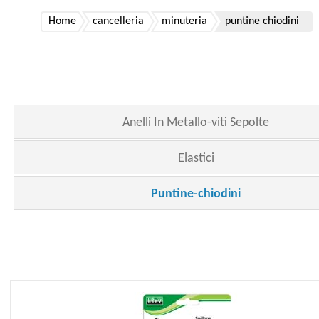
Home
cancelleria
minuteria
puntine chiodini
Anelli In Metallo-viti Sepolte
Elastici
Puntine-chiodini