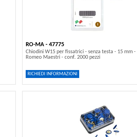
RO-MA - 47775
Chiodini W15 per fissatrici - senza testa - 15 mm - 
Romeo Maestri - conf. 2000 pezzi
RICHIEDI INFORMAZIONI