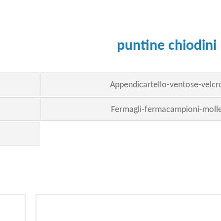
puntine chiodini
Appendicartello-ventose-velcr
Fermagli-fermacampioni-moll