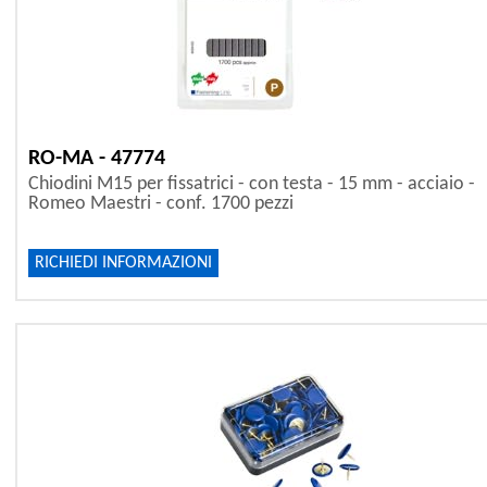
RO-MA - 47774
Chiodini M15 per fissatrici - con testa - 15 mm - acciaio -
Romeo Maestri - conf. 1700 pezzi
RICHIEDI INFORMAZIONI