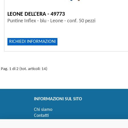
LEONE DELL'ERA - 49773
Puntine Inflex - blu - Leone - conf. 50 pezzi
RICHIEDI INFORMAZIONI
Pag. 1 di 2 (tot. articoli: 14)
INFORMAZIONI SUL SITO
Chi siamo
Contatti
Privacy
Informativa uso cookie