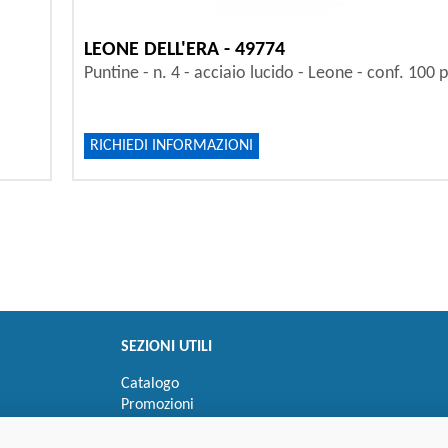
LEONE DELL'ERA - 49774
Puntine - n. 4 - acciaio lucido - Leone - conf. 100 p
RICHIEDI INFORMAZIONI
SEZIONI UTILI
Catalogo
Promozioni
Novità
Speedy order