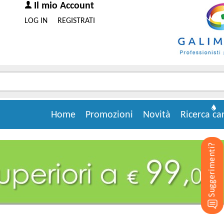
Il mio Account
LOG IN
REGISTRATI
Home
Promozioni
Novità
Ricerca ca