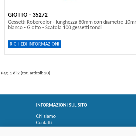
GIOTTO - 35272
Gessetti Robercolor - lunghezza 80mm con diametro 10m
bianco - Giotto - Scatola 100 gessetti tondi
RICHIEDI INFORMAZIONI
Pag. 1 di 2 (tot. articoli: 20)
INFORMAZIONI SUL SITO
Chi siamo
Contatti
Privacy
Informativa uso cookie