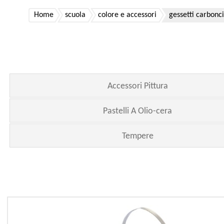
Home
scuola
colore e accessori
gessetti carbonc
Accessori Pittura
Pastelli A Olio-cera
Tempere