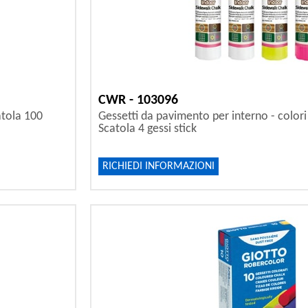
CWR - 103096
atola 100
Gessetti da pavimento per interno - colori
Scatola 4 gessi stick
RICHIEDI INFORMAZIONI