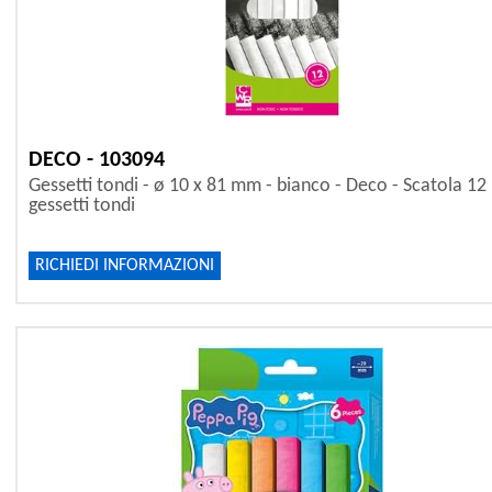
DECO - 103094
Gessetti tondi - ø 10 x 81 mm - bianco - Deco - Scatola 12
gessetti tondi
RICHIEDI INFORMAZIONI