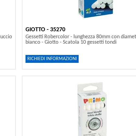
GIOTTO - 35270
tuccio
Gessetti Robercolor - lunghezza 80mm con diame
bianco - Giotto - Scatola 10 gessetti tondi
RICHIEDI INFORMAZIONI