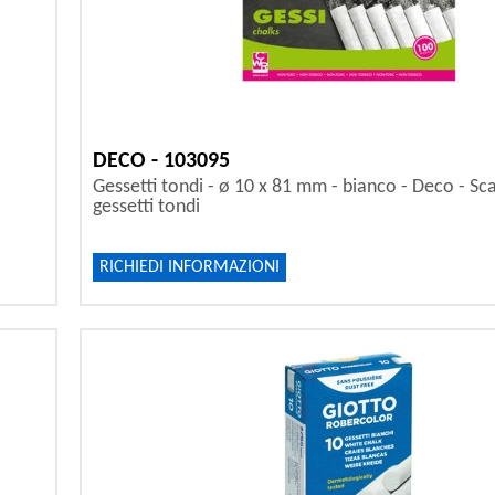
DECO - 103095
Gessetti tondi - ø 10 x 81 mm - bianco - Deco - Sc
gessetti tondi
RICHIEDI INFORMAZIONI