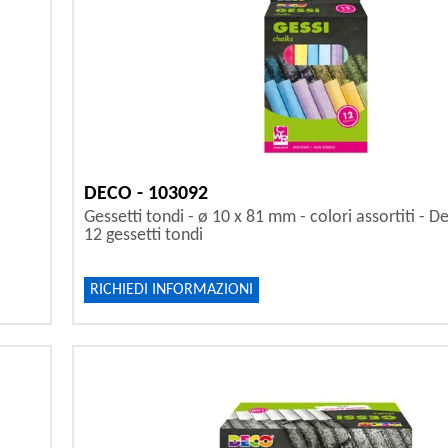
DECO - 103092
Gessetti tondi - ø 10 x 81 mm - colori assortiti - D
12 gessetti tondi
RICHIEDI INFORMAZIONI