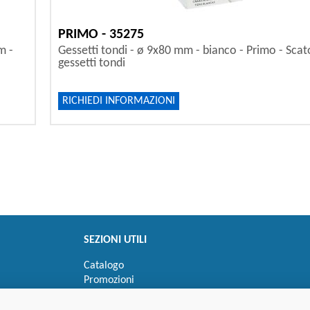
PRIMO - 35275
m -
Gessetti tondi - ø 9x80 mm - bianco - Primo - Scat
gessetti tondi
RICHIEDI INFORMAZIONI
SEZIONI UTILI
Catalogo
Promozioni
Novità
Speedy order