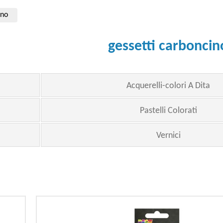
ino
gessetti carboncin
Acquerelli-colori A Dita
Pastelli Colorati
Vernici