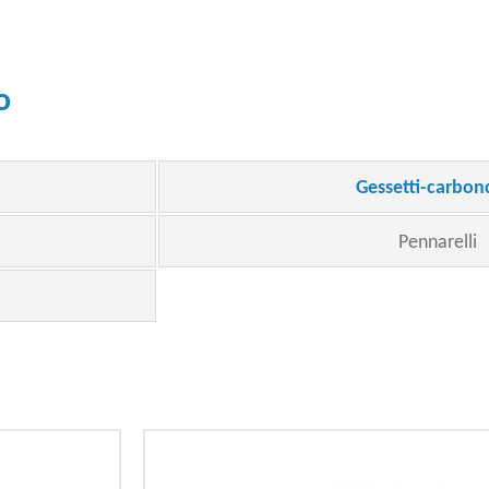
o
Gessetti-carbon
Pennarelli