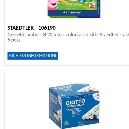
STAEDTLER - 106190
Gessetti jumbo - Ø 20 mm - colori assortiti - Staedtler - as
6 pezzi
RICHIEDI INFORMAZIONI