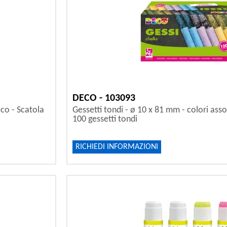
DECO - 103093
eco - Scatola
Gessetti tondi - ø 10 x 81 mm - colori asso
100 gessetti tondi
RICHIEDI INFORMAZIONI