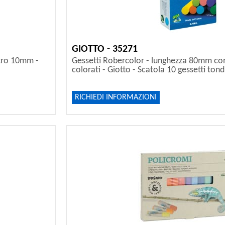
GIOTTO - 35271
tro 10mm -
Gessetti Robercolor - lunghezza 80mm c
colorati - Giotto - Scatola 10 gessetti tond
RICHIEDI INFORMAZIONI