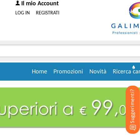
Il mio Account
LOG IN
REGISTRATI
Home
Promozioni
Novità
Ricerca ca