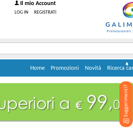
Il mio Account
LOG IN
REGISTRATI
Home
Promozioni
Novità
Ricerca ca