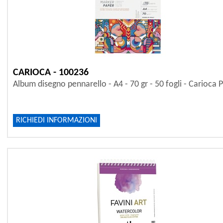
CARIOCA - 100236
Album disegno pennarello - A4 - 70 gr - 50 fogli - Carioca P
RICHIEDI INFORMAZIONI