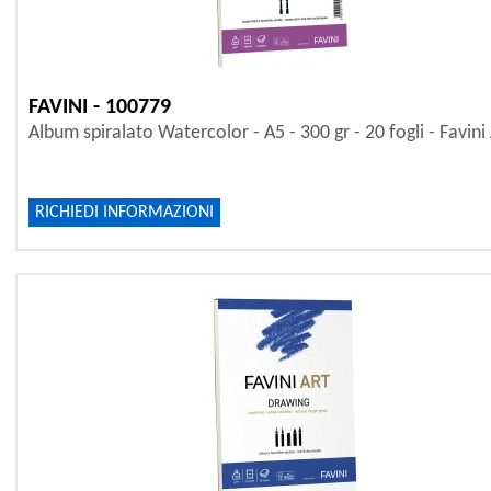
FAVINI - 100779
Album spiralato Watercolor - A5 - 300 gr - 20 fogli - Favini
RICHIEDI INFORMAZIONI