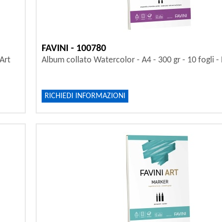
FAVINI - 100780
 Art
Album collato Watercolor - A4 - 300 gr - 10 fogli - 
RICHIEDI INFORMAZIONI