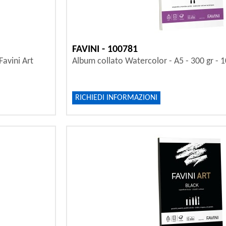
FAVINI - 100781
Favini Art
Album collato Watercolor - A5 - 300 gr - 10 
RICHIEDI INFORMAZIONI