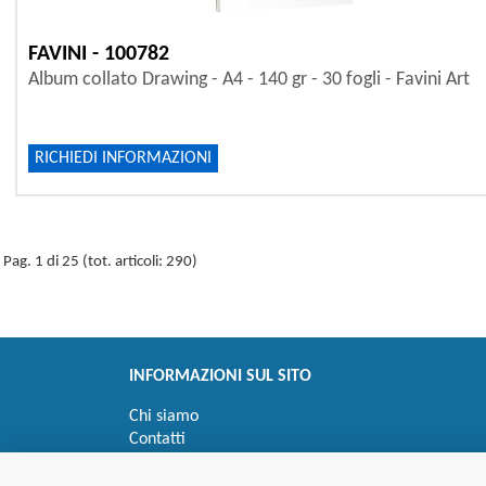
FAVINI - 100782
Album collato Drawing - A4 - 140 gr - 30 fogli - Favini Art
RICHIEDI INFORMAZIONI
Pag. 1 di 25 (tot. articoli: 290)
INFORMAZIONI SUL SITO
Chi siamo
Contatti
Privacy
Informativa uso cookie