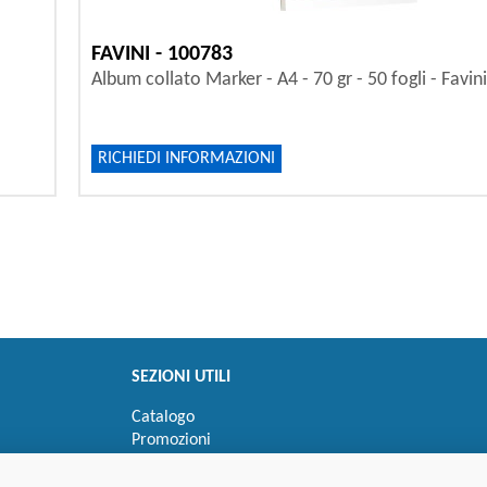
FAVINI - 100783
Album collato Marker - A4 - 70 gr - 50 fogli - Favini
RICHIEDI INFORMAZIONI
SEZIONI UTILI
Catalogo
Promozioni
Novità
Speedy order