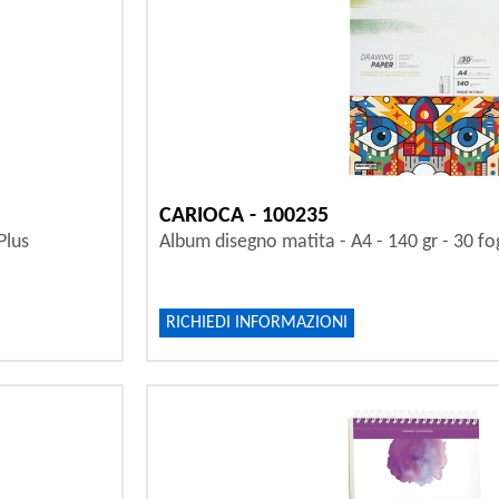
CARIOCA - 100235
Plus
Album disegno matita - A4 - 140 gr - 30 fog
RICHIEDI INFORMAZIONI