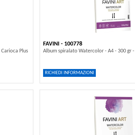
FAVINI - 100778
- Carioca Plus
Album spiralato Watercolor - A4 - 300 gr - 2
RICHIEDI INFORMAZIONI