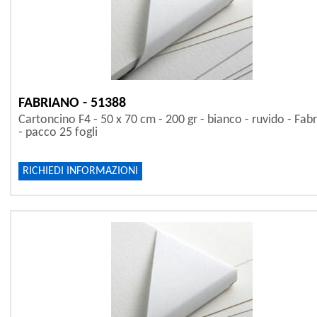
FABRIANO - 51388
Cartoncino F4 - 50 x 70 cm - 200 gr - bianco - ruvido - Fab
- pacco 25 fogli
RICHIEDI INFORMAZIONI