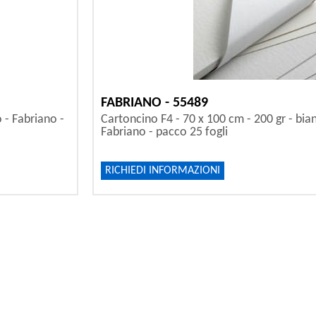
FABRIANO - 55489
o - Fabriano -
Cartoncino F4 - 70 x 100 cm - 200 gr - bian
Fabriano - pacco 25 fogli
RICHIEDI INFORMAZIONI