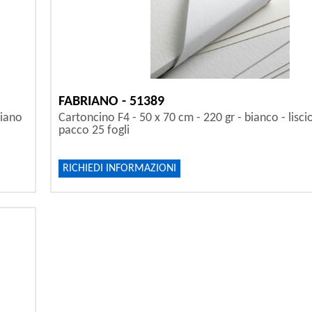
FABRIANO - 51389
riano
Cartoncino F4 - 50 x 70 cm - 220 gr - bianco - lisci
pacco 25 fogli
RICHIEDI INFORMAZIONI