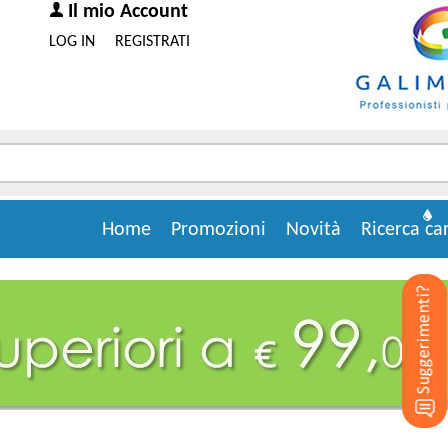
Il mio Account
LOG IN
REGISTRATI
Home
Promozioni
Novità
Ricerca ca