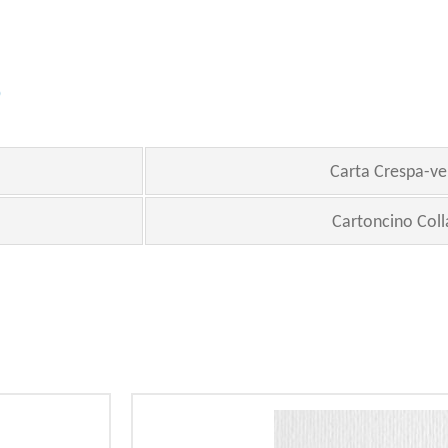
o
Carta Crespa-ve
Cartoncino Coll