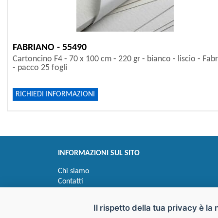
FABRIANO - 55490
Cartoncino F4 - 70 x 100 cm - 220 gr - bianco - liscio - Fab
- pacco 25 fogli
RICHIEDI INFORMAZIONI
INFORMAZIONI SUL SITO
Chi siamo
Contatti
Privacy
Informativa uso cookie
Il rispetto della tua privacy è la 