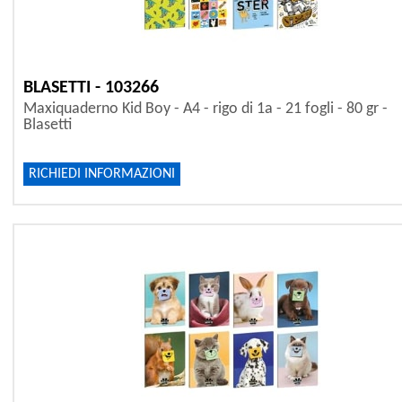
BLASETTI - 103266
Maxiquaderno Kid Boy - A4 - rigo di 1a - 21 fogli - 80 gr -
Blasetti
RICHIEDI INFORMAZIONI