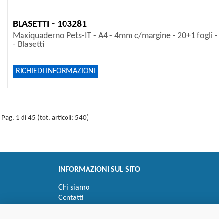
BLASETTI - 103281
Maxiquaderno Pets-IT - A4 - 4mm c/margine - 20+1 fogli - 
- Blasetti
RICHIEDI INFORMAZIONI
Pag. 1 di 45 (tot. articoli: 540)
INFORMAZIONI SUL SITO
Chi siamo
Contatti
Privacy
Informativa uso cookie