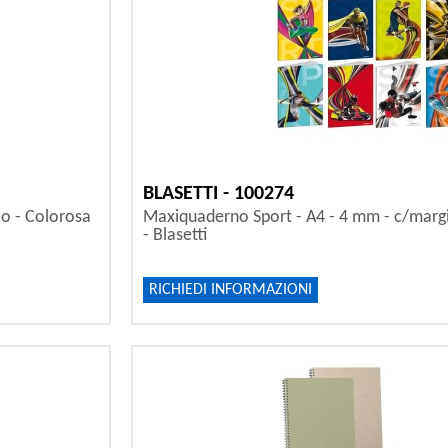
BLASETTI - 100274
co - Colorosa
Maxiquaderno Sport - A4 - 4 mm - c/margin
- Blasetti
RICHIEDI INFORMAZIONI