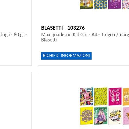
BLASETTI - 103276
ogli - 80 gr -
Maxiquaderno Kid Girl - A4 - 1 rigo c/margin
Blasetti
RICHIEDI INFORMAZIONI