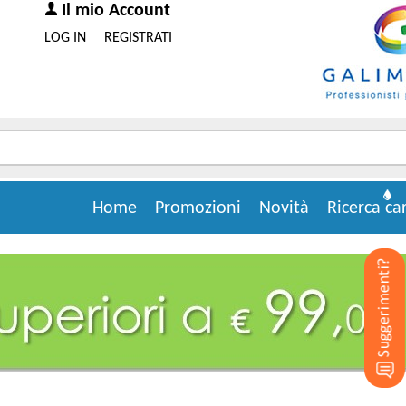
Il mio Account
LOG IN
REGISTRATI
Home
Promozioni
Novità
Ricerca ca