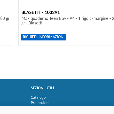
BLASETTI - 103291
80 gr
Maxiquaderno Teen Boy - A4 - 1 rigo c/margine - 2
gr - Blasetti
RICHIEDI INFORMAZIONI
SEZIONI UTILI
Catalogo
Promozioni
Novità
Speedy order