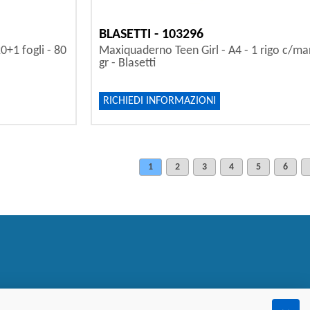
BLASETTI - 103296
0+1 fogli - 80
Maxiquaderno Teen Girl - A4 - 1 rigo c/mar
gr - Blasetti
RICHIEDI INFORMAZIONI
1
2
3
4
5
6