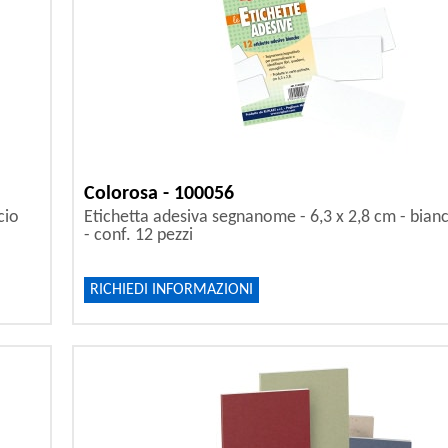
Colorosa - 100056
cio
Etichetta adesiva segnanome - 6,3 x 2,8 cm - bian
- conf. 12 pezzi
RICHIEDI INFORMAZIONI