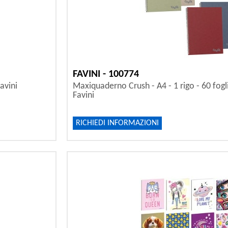
FAVINI - 100774
Favini
Maxiquaderno Crush - A4 - 1 rigo - 60 fogli 
Favini
RICHIEDI INFORMAZIONI