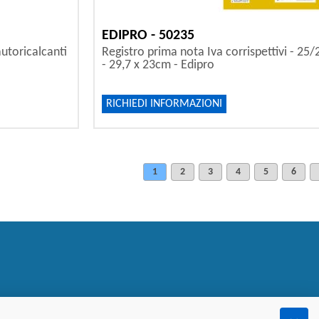
EDIPRO - 50235
autoricalcanti
Registro prima nota Iva corrispettivi - 25/
- 29,7 x 23cm - Edipro
RICHIEDI INFORMAZIONI
1
2
3
4
5
6