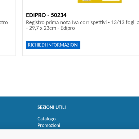
EDIPRO - 50234
stro
Registro prima nota Iva corrispettivi - 13/13 fogli 
- 29,7 x 23cm - Edipro
RICHIEDI INFORMAZIONI
SEZIONI UTILI
Catalogo
Promozioni
Novità
Speedy order