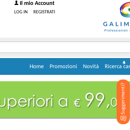
Il mio Account
LOG IN
REGISTRATI
Home
Promozioni
Novità
Ricerca ca