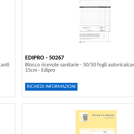
EDIPRO - 50267
canti
Blocco ricevute sanitarie - 50/50 fogli autoricalcan
15cm - Edipro
RICHIEDI INFORMAZIONI