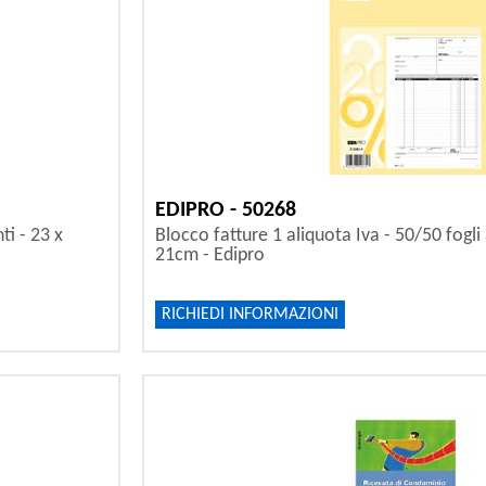
EDIPRO - 50268
ti - 23 x
Blocco fatture 1 aliquota Iva - 50/50 fogli 
21cm - Edipro
RICHIEDI INFORMAZIONI