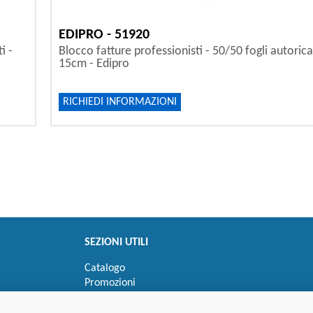
EDIPRO - 51920
i -
Blocco fatture professionisti - 50/50 fogli autorica
15cm - Edipro
RICHIEDI INFORMAZIONI
SEZIONI UTILI
Catalogo
Promozioni
Novità
Speedy order