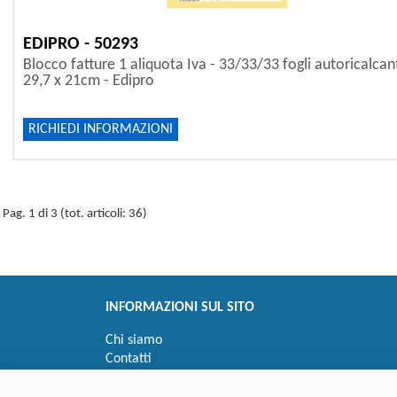
EDIPRO - 50293
Blocco fatture 1 aliquota Iva - 33/33/33 fogli autoricalcant
29,7 x 21cm - Edipro
RICHIEDI INFORMAZIONI
Pag. 1 di 3 (tot. articoli: 36)
INFORMAZIONI SUL SITO
Chi siamo
Contatti
Privacy
Informativa uso cookie