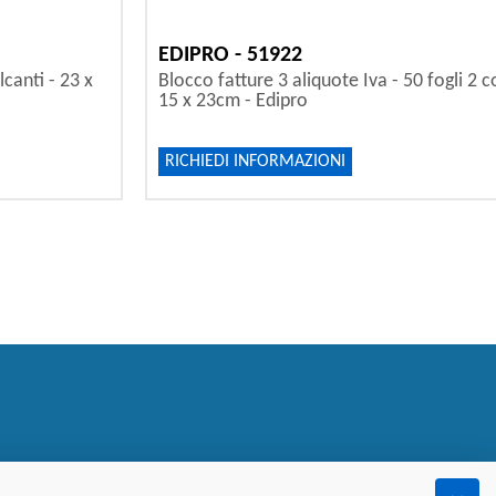
EDIPRO - 51922
lcanti - 23 x
Blocco fatture 3 aliquote Iva - 50 fogli 2 c
15 x 23cm - Edipro
RICHIEDI INFORMAZIONI