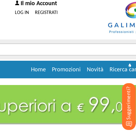
Il mio Account
LOG IN
REGISTRATI
Home
Promozioni
Novità
Ricerca ca