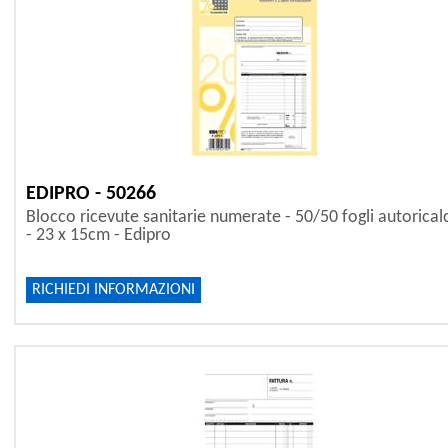
EDIPRO - 50266
Blocco ricevute sanitarie numerate - 50/50 fogli autorical
- 23 x 15cm - Edipro
RICHIEDI INFORMAZIONI