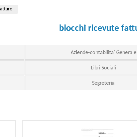
fatture
blocchi ricevute fatt
Aziende-contabilita' Generale
Libri Sociali
Segreteria