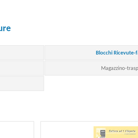
ure
Blocchi Ricevute-f
Magazzino-trasp