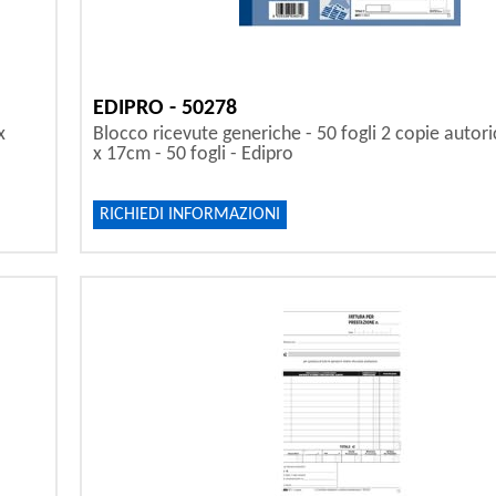
EDIPRO - 50278
x
Blocco ricevute generiche - 50 fogli 2 copie autoric
x 17cm - 50 fogli - Edipro
RICHIEDI INFORMAZIONI