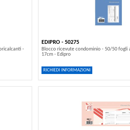
EDIPRO - 50275
oricalcanti -
Blocco ricevute condominio - 50/50 fogli a
17cm - Edipro
RICHIEDI INFORMAZIONI