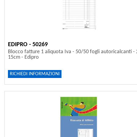
EDIPRO - 50269
Blocco fatture 1 aliquota Iva - 50/50 fogli autoricalcanti - 
15cm - Edipro
RICHIEDI INFORMAZIONI