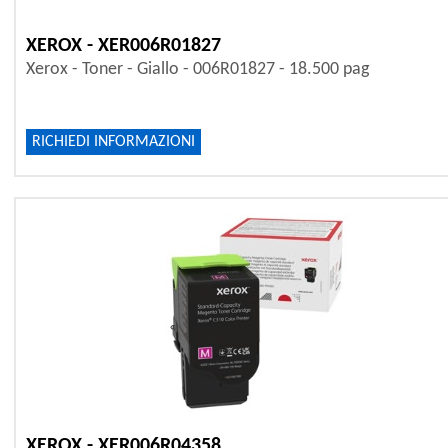
XEROX - XER006R01827
Xerox - Toner - Giallo - 006R01827 - 18.500 pag
RICHIEDI INFORMAZIONI
XEROX - XER006R04358