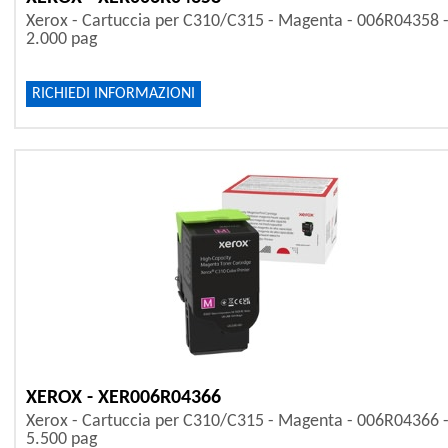
Xerox - Cartuccia per C310/C315 - Magenta - 006R04358 
2.000 pag
RICHIEDI INFORMAZIONI
XEROX - XER006R04366
Xerox - Cartuccia per C310/C315 - Magenta - 006R04366 
5.500 pag