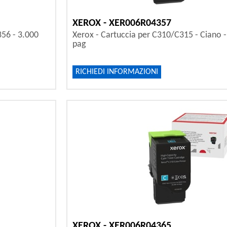
XEROX - XER006R04357
356 - 3.000
Xerox - Cartuccia per C310/C315 - Ciano 
pag
RICHIEDI INFORMAZIONI
XEROX - XER006R04365