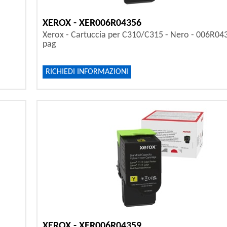
XEROX - XER006R04356
Xerox - Cartuccia per C310/C315 - Nero - 006R04
pag
RICHIEDI INFORMAZIONI
XEROX - XER006R04359