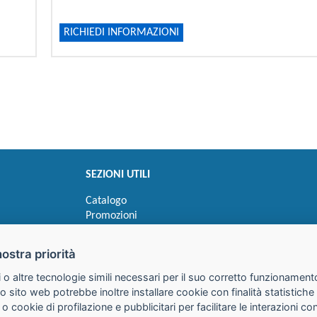
RICHIEDI INFORMAZIONI
SEZIONI UTILI
Catalogo
Promozioni
Novità
Speedy order
nostra priorità
Ricerca cartucce
 o altre tecnologie simili necessari per il suo corretto funzionamento
o sito web potrebbe inoltre installare cookie con finalità statistic
 o cookie di profilazione e pubblicitari per facilitare le interazioni 