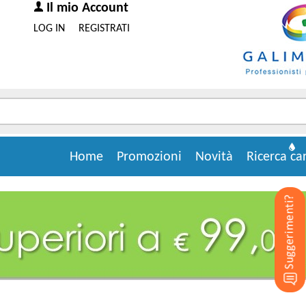
Il mio Account
LOG IN
REGISTRATI
Home
Promozioni
Novità
Ricerca ca