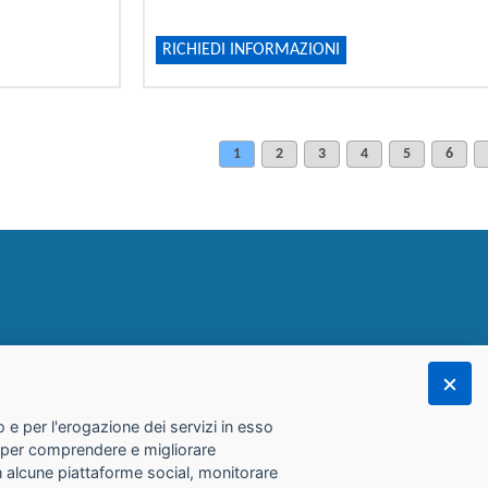
RICHIEDI INFORMAZIONI
1
2
3
4
5
6
 e per l'erogazione dei servizi in esso
he per comprendere e migliorare
con alcune piattaforme social, monitorare