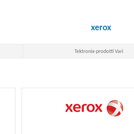
xerox
Tektronix-prodotti Vari