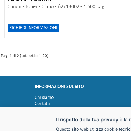
CANON - CAN731C
Canon - Toner - Ciano - 6271B002 - 1.500 pag
RICHIEDI INFORMAZIONI
Pag. 1 di 2 (tot. articoli: 20)
INFORMAZIONI SUL SITO
Chi siamo
Contatti
Privacy
Informativa uso cookie
Il rispetto della tua privacy è la 
Questo sito web utilizza cookie tecnici