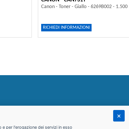
CANON - CAN731Y
Canon - Toner - Giallo - 6269B002 - 1.500
RICHIEDI INFORMAZIONI
 e per l'erogazione dei servizi in esso