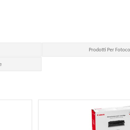
Prodotti Per Fotoco
e