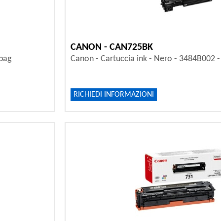
CANON - CAN725BK
 pag
Canon - Cartuccia ink - Nero - 3484B002 -
RICHIEDI INFORMAZIONI