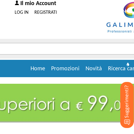
Il mio Account
LOG IN
REGISTRATI
Home
Promozioni
Novità
Ricerca ca