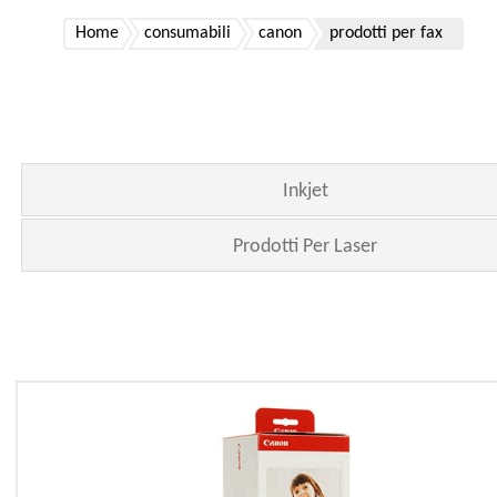
Home
consumabili
canon
prodotti per fax
Inkjet
Prodotti Per Laser