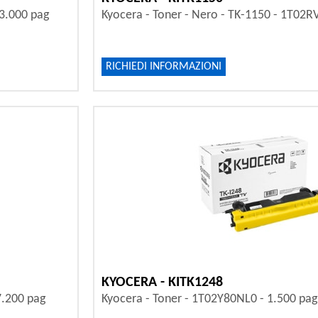
 3.000 pag
Kyocera - Toner - Nero - TK-1150 - 1T02R
RICHIEDI INFORMAZIONI
KYOCERA - KITK1248
7.200 pag
Kyocera - Toner - 1T02Y80NL0 - 1.500 pag