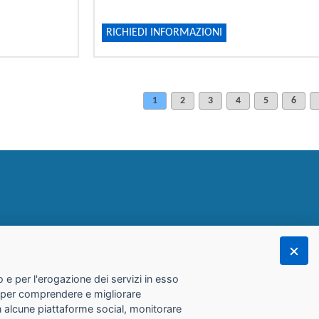
RICHIEDI INFORMAZIONI
1
2
3
4
5
6
 e per l'erogazione dei servizi in esso
he per comprendere e migliorare
con alcune piattaforme social, monitorare