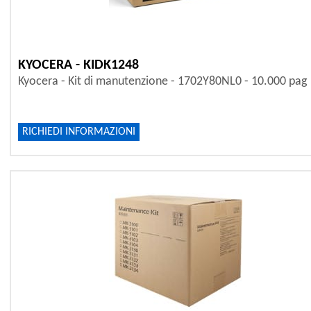
KYOCERA - KIDK1248
Kyocera - Kit di manutenzione - 1702Y80NL0 - 10.000 pag
RICHIEDI INFORMAZIONI