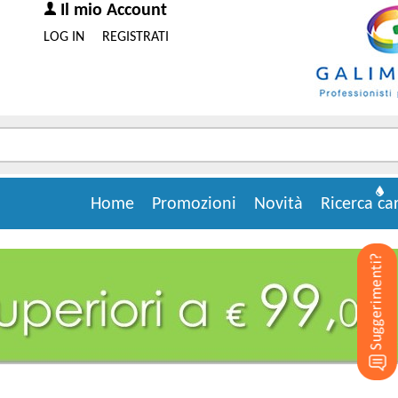
Il mio Account
LOG IN
REGISTRATI
Home
Promozioni
Novità
Ricerca ca