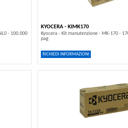
KYOCERA - KIMK170
NL0 - 100.000
Kyocera - Kit manutenzione - MK-170 - 1
pag
RICHIEDI INFORMAZIONI