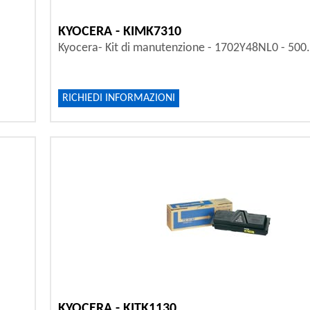
KYOCERA - KIMK7310
Kyocera- Kit di manutenzione - 1702Y48NL0 - 500
RICHIEDI INFORMAZIONI
KYOCERA - KITK1130