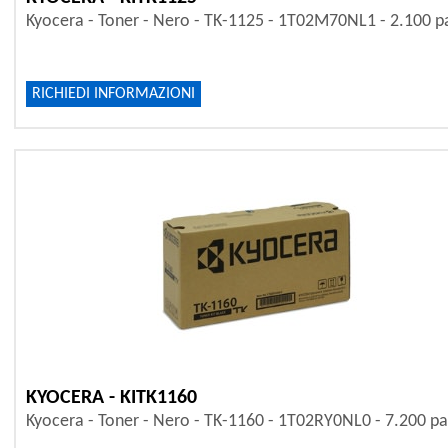
Kyocera - Toner - Nero - TK-1125 - 1T02M70NL1 - 2.100 p
RICHIEDI INFORMAZIONI
KYOCERA - KITK1160
Kyocera - Toner - Nero - TK-1160 - 1T02RY0NL0 - 7.200 p