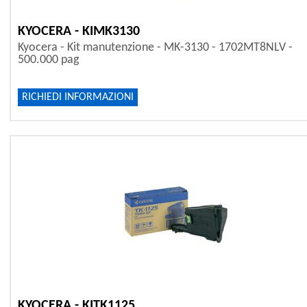
KYOCERA - KIMK3130
Kyocera - Kit manutenzione - MK-3130 - 1702MT8NLV -
500.000 pag
RICHIEDI INFORMAZIONI
KYOCERA - KITK1125