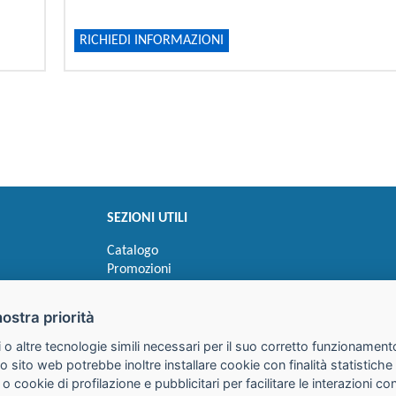
RICHIEDI INFORMAZIONI
SEZIONI UTILI
Catalogo
Promozioni
Novità
Speedy order
nostra priorità
Ricerca cartucce
 o altre tecnologie simili necessari per il suo corretto funzionamento
o sito web potrebbe inoltre installare cookie con finalità statistic
 o cookie di profilazione e pubblicitari per facilitare le interazioni 