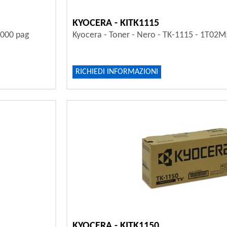
KYOCERA - KITK1115
.000 pag
Kyocera - Toner - Nero - TK-1115 - 1T02
RICHIEDI INFORMAZIONI
KYOCERA - KITK1150