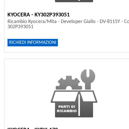
KYOCERA - KY302P393051
Ricambio Kyocera/Mita - Developer Giallo - DV-8115Y - C
302P393051
RICHIEDI INFORMAZIONI