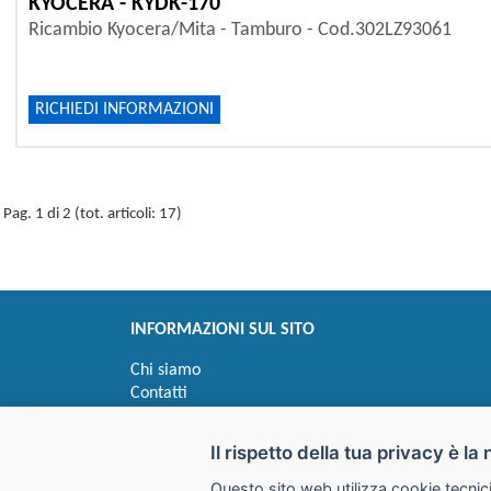
KYOCERA - KYDK-170
Ricambio Kyocera/Mita - Tamburo - Cod.302LZ93061
RICHIEDI INFORMAZIONI
Pag. 1 di 2 (tot. articoli: 17)
INFORMAZIONI SUL SITO
Chi siamo
Contatti
Privacy
Informativa uso cookie
Il rispetto della tua privacy è la 
Questo sito web utilizza cookie tecnici