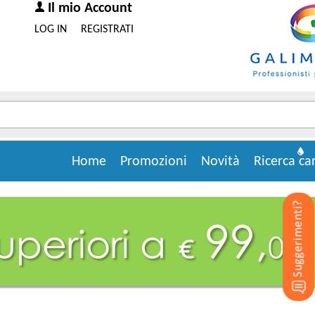
Il mio Account
LOG IN
REGISTRATI
Home
Promozioni
Novità
Ricerca ca