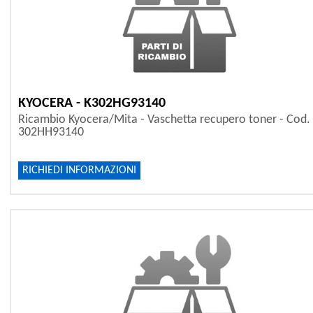
KYOCERA - K302HG93140
Ricambio Kyocera/Mita - Vaschetta recupero toner - Cod.
302HH93140
RICHIEDI INFORMAZIONI