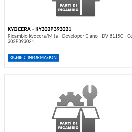
KYOCERA - KY302P393021
Ricambio Kyocera/Mita - Developer Ciano - DV-8115C - C
302P393021
RICHIEDI INFORMAZIONI