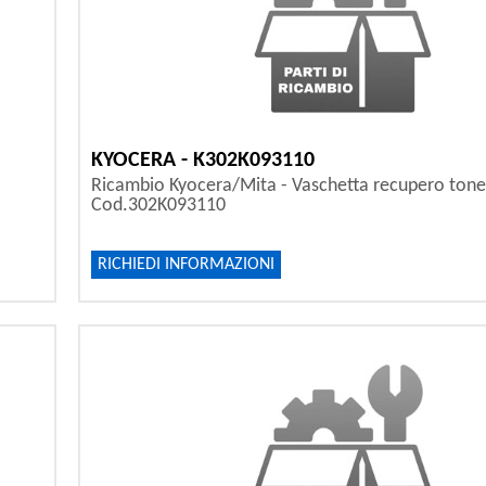
KYOCERA - K302K093110
Ricambio Kyocera/Mita - Vaschetta recupero tone
Cod.302K093110
RICHIEDI INFORMAZIONI