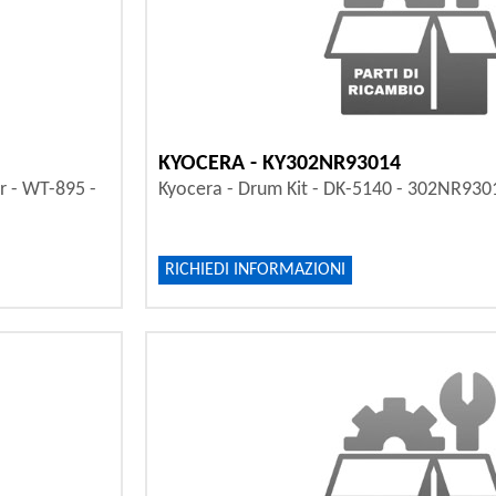
KYOCERA - KY302NR93014
r - WT-895 -
Kyocera - Drum Kit - DK-5140 - 302NR930
RICHIEDI INFORMAZIONI