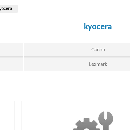
yocera
kyocera
Canon
Lexmark