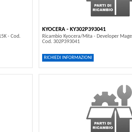
KYOCERA - KY302P393041
15K - Cod.
Ricambio Kyocera/Mita - Developer Mage
Cod. 302P393041
RICHIEDI INFORMAZIONI