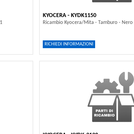
KYOCERA - KYDK1150
01
Ricambio Kyocera/Mita - Tamburo - Nero
RICHIEDI INFORMAZIONI