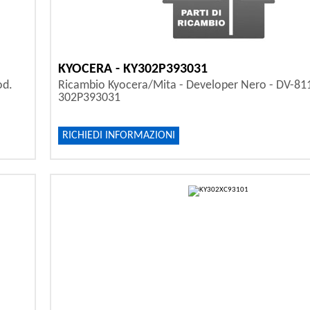
KYOCERA - KY302P393031
od.
Ricambio Kyocera/Mita - Developer Nero - DV-81
302P393031
RICHIEDI INFORMAZIONI