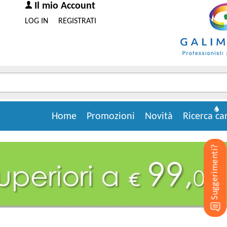
Il mio Account
LOG IN
REGISTRATI
Home
Promozioni
Novità
Ricerca ca