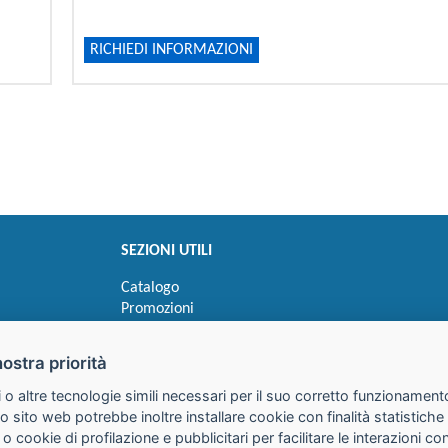
RICHIEDI INFORMAZIONI
SEZIONI UTILI
Catalogo
Promozioni
Novità
Speedy order
nostra priorità
Ricerca cartucce
 o altre tecnologie simili necessari per il suo corretto funzionamento
o sito web potrebbe inoltre installare cookie con finalità statistic
 o cookie di profilazione e pubblicitari per facilitare le interazioni 