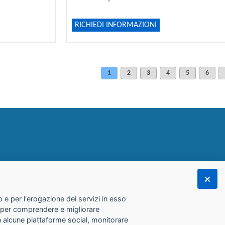
RICHIEDI INFORMAZIONI
1
2
3
4
5
6
 e per l'erogazione dei servizi in esso
he per comprendere e migliorare
con alcune piattaforme social, monitorare