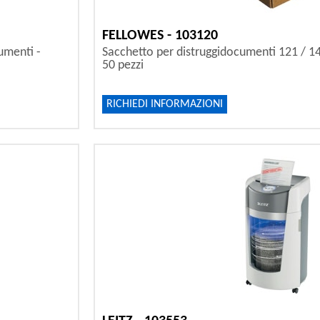
FELLOWES - 103120
umenti -
Sacchetto per distruggidocumenti 121 / 143
50 pezzi
RICHIEDI INFORMAZIONI