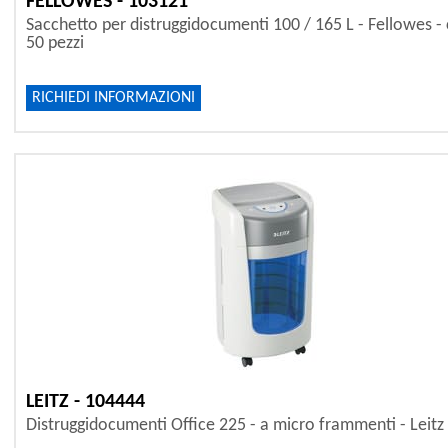
FELLOWES - 103121
Sacchetto per distruggidocumenti 100 / 165 L - Fellowes - 
50 pezzi
RICHIEDI INFORMAZIONI
LEITZ - 104444
Distruggidocumenti Office 225 - a micro frammenti - Leitz