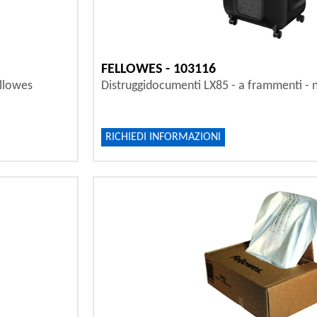
FELLOWES - 103116
ellowes
Distruggidocumenti LX85 - a frammenti - 
RICHIEDI INFORMAZIONI