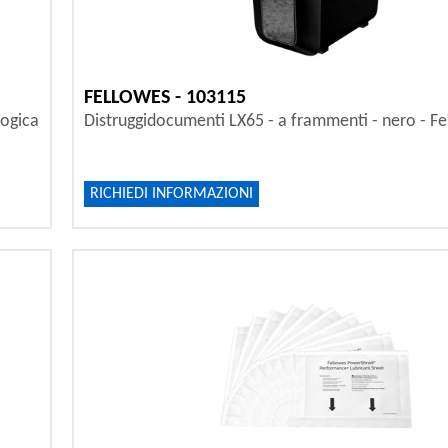
FELLOWES - 103115
logica
Distruggidocumenti LX65 - a frammenti - nero - F
RICHIEDI INFORMAZIONI