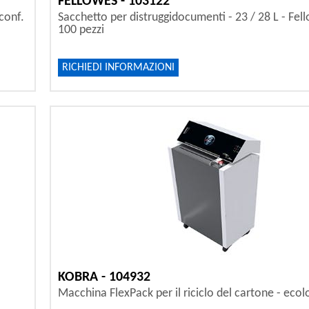
FELLOWES - 103122
conf.
Sacchetto per distruggidocumenti - 23 / 28 L - Fell
100 pezzi
RICHIEDI INFORMAZIONI
KOBRA - 104932
Macchina FlexPack per il riciclo del cartone - ecol