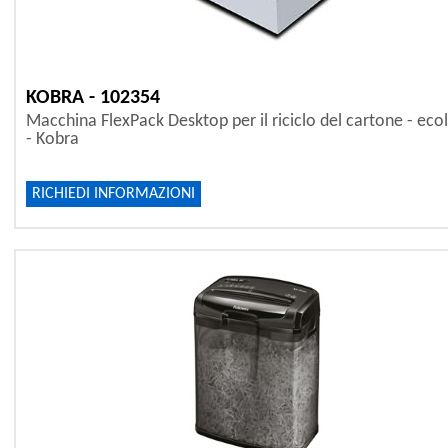
KOBRA - 102354
Macchina FlexPack Desktop per il riciclo del cartone - eco
- Kobra
RICHIEDI INFORMAZIONI