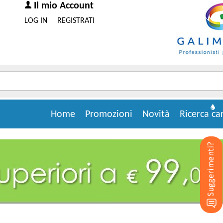
Il mio Account
LOG IN
REGISTRATI
Home
Promozioni
Novità
Ricerca ca