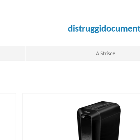
distruggidocument
A Strisce