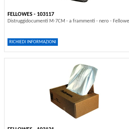
FELLOWES - 103117
Distruggidocumenti M-7CM - a frammenti - nero - Fellow
RICHIEDI INFORMAZIONI