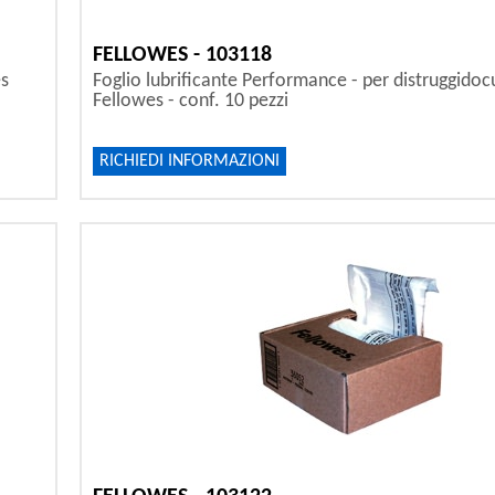
FELLOWES - 103118
es
Foglio lubrificante Performance - per distruggidoc
Fellowes - conf. 10 pezzi
RICHIEDI INFORMAZIONI