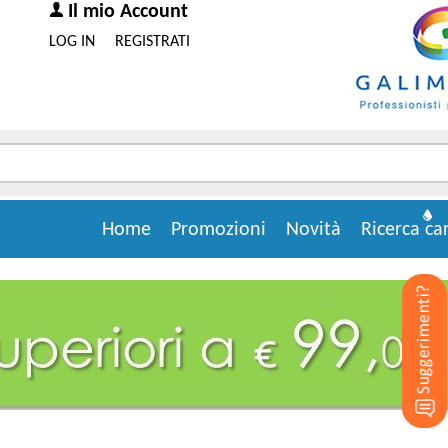
Il mio Account
LOG IN
REGISTRATI
Home
Promozioni
Novità
Ricerca ca