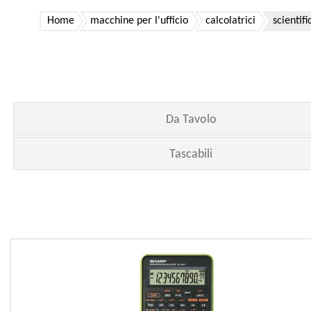
Home
macchine per l'ufficio
calcolatrici
scientif
Da Tavolo
Tascabili