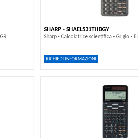
SHARP - SHAEL531THBGY
BGR
Sharp - Calcolatrice scientifica - Grigio 
RICHIEDI INFORMAZIONI