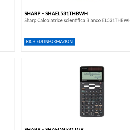
SHARP - SHAEL531THBWH
Sharp Calcolatrice scientifica Bianco EL531THBW
RICHIEDI INFORMAZIONI