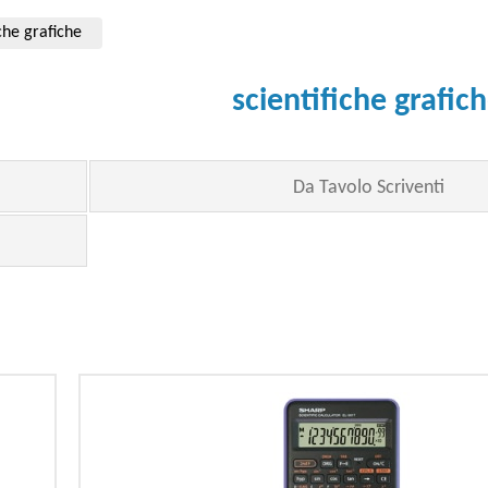
iche grafiche
scientifiche grafic
Da Tavolo Scriventi