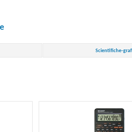
he
Scientifiche-gra