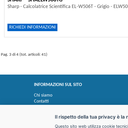
SHARP - SHAELW506TG
Sharp - Calcolatrice Scientifica EL-W506T - Grigio - ELW5
RICHIEDI INFORMAZIONI
Pag. 3 di 4 (tot. articoli: 41)
INFORMAZIONI SUL SITO
Chi siamo
Contatti
Privacy
Informativa uso cookie
Il rispetto della tua privacy è la 
Questo sito web utilizza cookie tecnici