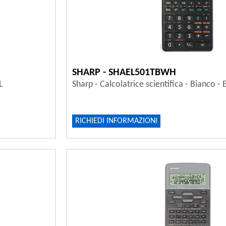
SHARP - SHAEL501TBWH
L
Sharp - Calcolatrice scientifica - Bianco
RICHIEDI INFORMAZIONI