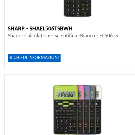
SHARP - SHAEL506TSBWH
Sharp - Calcolatrice - scientifica -Bianco - EL506TS
RICHIEDI INFORMAZIONI