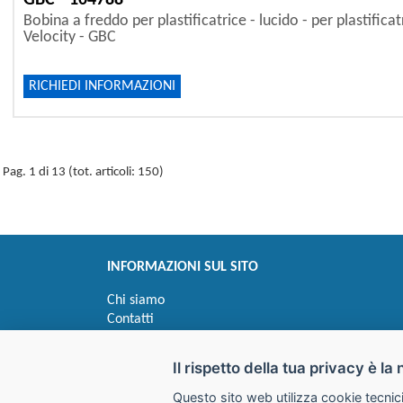
GBC - 104788
Bobina a freddo per plastificatrice - lucido - per plastificat
Velocity - GBC
RICHIEDI INFORMAZIONI
Pag. 1 di 13 (tot. articoli: 150)
INFORMAZIONI SUL SITO
Chi siamo
Contatti
Privacy
Informativa uso cookie
Il rispetto della tua privacy è la 
Questo sito web utilizza cookie tecnici