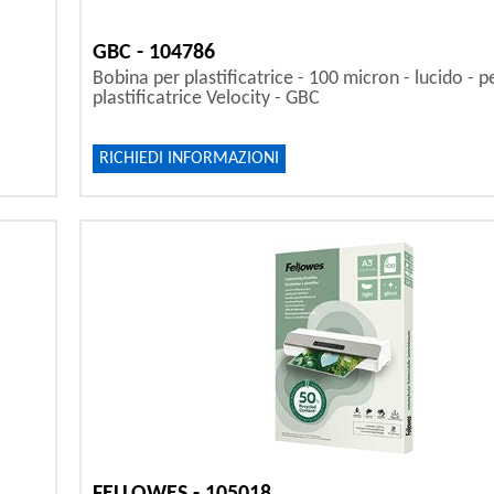
GBC - 104786
Bobina per plastificatrice - 100 micron - lucido - p
plastificatrice Velocity - GBC
RICHIEDI INFORMAZIONI