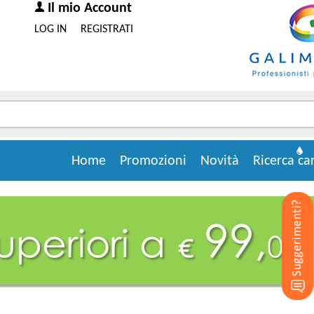
Il mio Account
LOG IN
REGISTRATI
Home
Promozioni
Novità
Ricerca ca