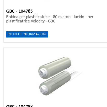
GBC - 104785
Bobina per plastificatrice - 80 micron - lucido - per
plastificatrice Velocity - GBC
RICHIEDI INFORMAZIONI