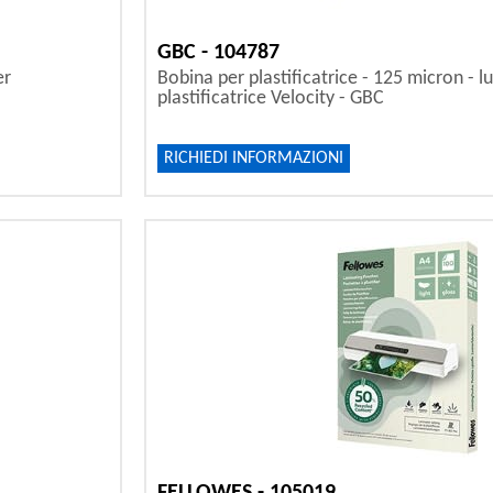
GBC - 104787
er
Bobina per plastificatrice - 125 micron - lu
plastificatrice Velocity - GBC
RICHIEDI INFORMAZIONI