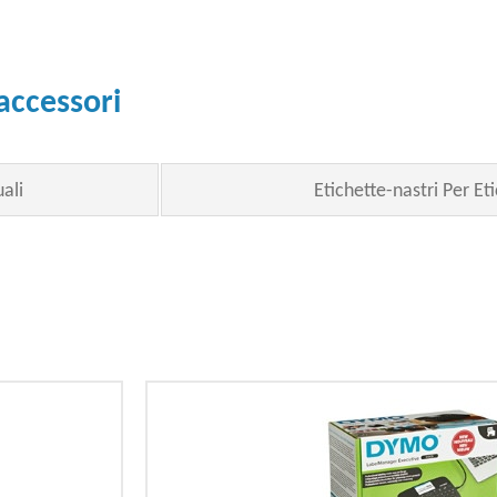
 accessori
ali
Etichette-nastri Per Eti