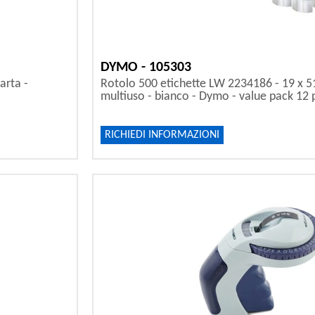
DYMO - 105303
arta -
Rotolo 500 etichette LW 2234186 - 19 x 5
multiuso - bianco - Dymo - value pack 12 
RICHIEDI INFORMAZIONI