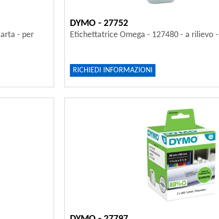
DYMO - 27752
arta - per
Etichettatrice Omega - 127480 - a rilievo
RICHIEDI INFORMAZIONI