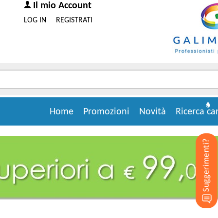
Il mio Account
LOG IN
REGISTRATI
Home
Promozioni
Novità
Ricerca ca