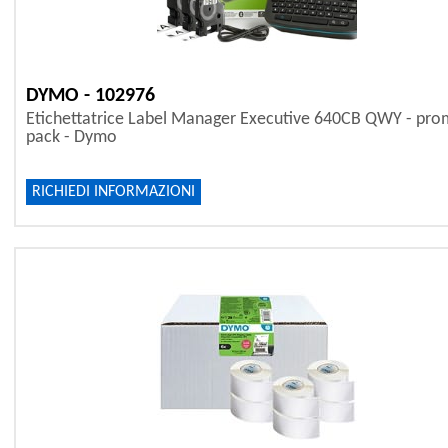
DYMO - 102976
Etichettatrice Label Manager Executive 640CB QWY - pr
pack - Dymo
RICHIEDI INFORMAZIONI