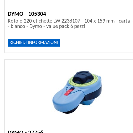
DYMO - 105304
Rotolo 220 etichette LW 2238107 - 104 x 159 mm - carta 
- bianco - Dymo - value pack 6 pezzi
RICHIEDI INFORMAZIONI