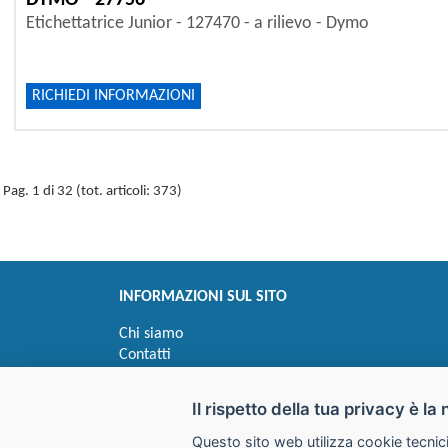
DYMO - 27756
Etichettatrice Junior - 127470 - a rilievo - Dymo
RICHIEDI INFORMAZIONI
Pag. 1 di 32 (tot. articoli: 373)
INFORMAZIONI SUL SITO
Chi siamo
Contatti
Privacy
Informativa uso cookie
Il rispetto della tua privacy è la 
Questo sito web utilizza cookie tecnici