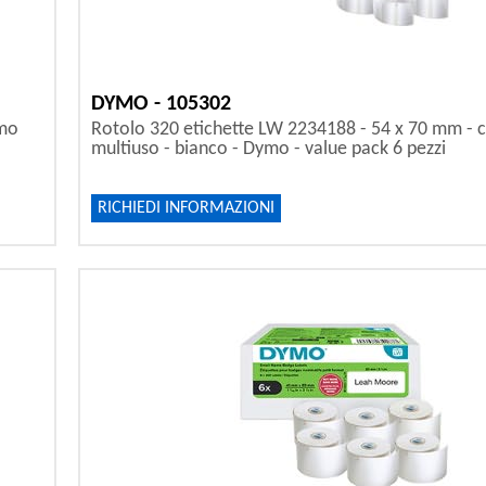
DYMO - 105302
omo
Rotolo 320 etichette LW 2234188 - 54 x 70 mm - c
multiuso - bianco - Dymo - value pack 6 pezzi
RICHIEDI INFORMAZIONI