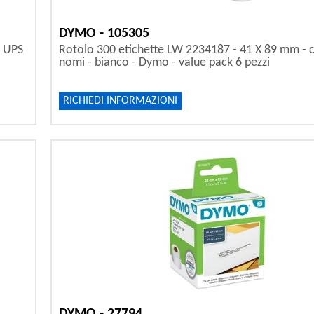
DYMO - 105305
- UPS
Rotolo 300 etichette LW 2234187 - 41 X 89 mm - c
nomi - bianco - Dymo - value pack 6 pezzi
RICHIEDI INFORMAZIONI