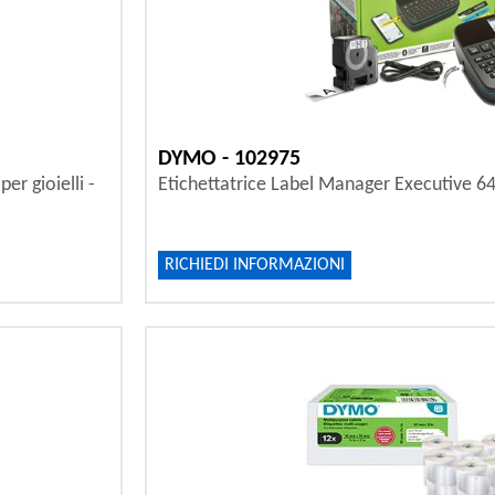
DYMO - 102975
r gioielli -
Etichettatrice Label Manager Executive
RICHIEDI INFORMAZIONI