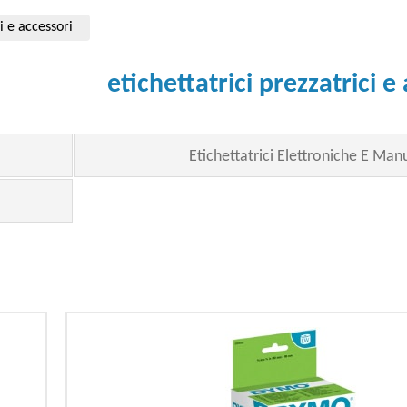
ci e accessori
etichettatrici prezzatrici e
Etichettatrici Elettroniche E Manu