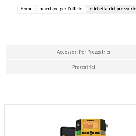
Home
macchine per l'ufficio
etichettatrici prezzatri
Accessori Per Prezzatrici
Prezzatrici