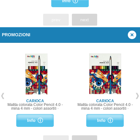
Info
prev
next
PROMOZIONI
CARIOCA
CARIOCA
Matita colorata Color Pencil 4.0 -
Matita colorata Color Pencil 4.0 -
mina 4 mm - colori assortiti -
mina 4 mm - colori assortiti -
Carioca Plus - conf. 12 pezzi
Carioca Plus - conf. 18 pezzi
Info
Info