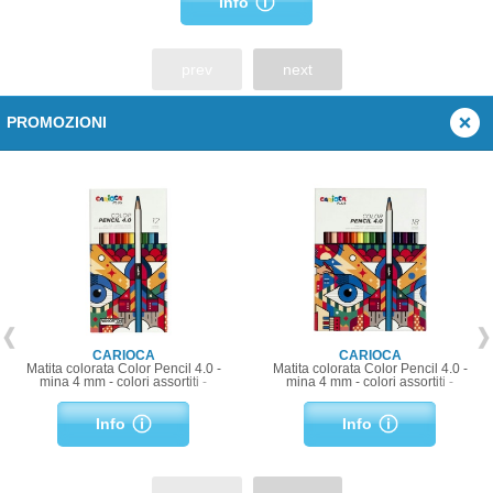
Info
prev
next
PROMOZIONI
CARIOCA
CARIOCA
Matita colorata Color Pencil 4.0 -
Matita colorata Color Pencil 4.0 -
mina 4 mm - colori assortiti -
mina 4 mm - colori assortiti -
Carioca Plus - conf. 12 pezzi
Carioca Plus - conf. 18 pezzi
Info
Info