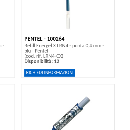
PENTEL - 100264
m -
Refill Energel X LRN4 - punta 0,4 mm -
blu - Pentel
(cod. rif. LRN4-CX)
Disponibilità: 12
RICHIEDI INFORMAZIONI