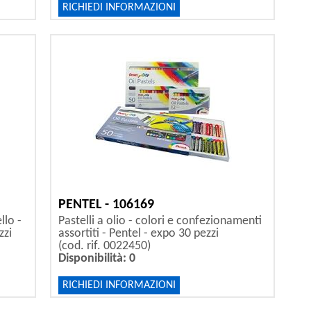
RICHIEDI INFORMAZIONI
PENTEL - 106169
llo -
Pastelli a olio - colori e confezionamenti
zzi
assortiti - Pentel - expo 30 pezzi
(cod. rif. 0022450)
Disponibilità: 0
RICHIEDI INFORMAZIONI