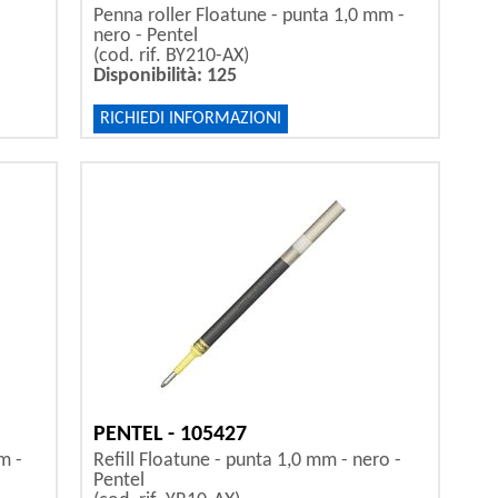
Penna roller Floatune - punta 1,0 mm -
nero - Pentel
(cod. rif. BY210-AX)
Disponibilità: 125
RICHIEDI INFORMAZIONI
PENTEL - 105427
m -
Refill Floatune - punta 1,0 mm - nero -
Pentel