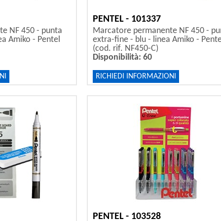
PENTEL - 101337
e NF 450 - punta
Marcatore permanente NF 450 - pu
nea Amiko - Pentel
extra-fine - blu - linea Amiko - Pente
(cod. rif. NF450-C)
Disponibilità: 60
NI
RICHIEDI INFORMAZIONI
PENTEL - 103528