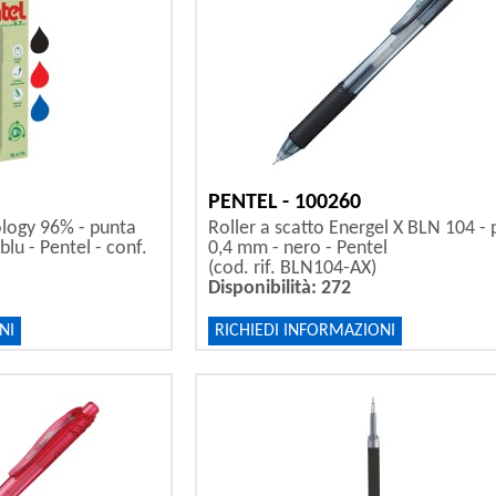
PENTEL - 100260
ology 96% - punta
Roller a scatto Energel X BLN 104 -
lu - Pentel - conf.
0,4 mm - nero - Pentel
(cod. rif. BLN104-AX)
Disponibilità: 272
NI
RICHIEDI INFORMAZIONI