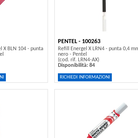
PENTEL - 100263
el X BLN 104 - punta
Refill Energel X LRN4 - punta 0,4 m
el
nero - Pentel
(cod. rif. LRN4-AX)
Disponibilità: 84
NI
RICHIEDI INFORMAZIONI