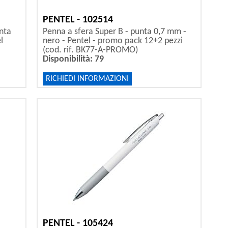
PENTEL - 102514
nta
Penna a sfera Super B - punta 0,7 mm -
l
nero - Pentel - promo pack 12+2 pezzi
(cod. rif. BK77-A-PROMO)
Disponibilità: 79
RICHIEDI INFORMAZIONI
PENTEL - 105424