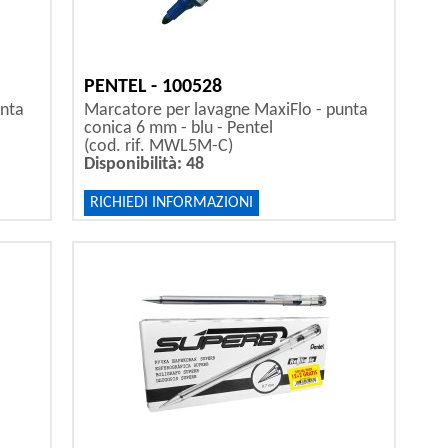
PENTEL - 100528
unta
Marcatore per lavagne MaxiFlo - punta
conica 6 mm - blu - Pentel
(cod. rif. MWL5M-C)
Disponibilità: 48
RICHIEDI INFORMAZIONI