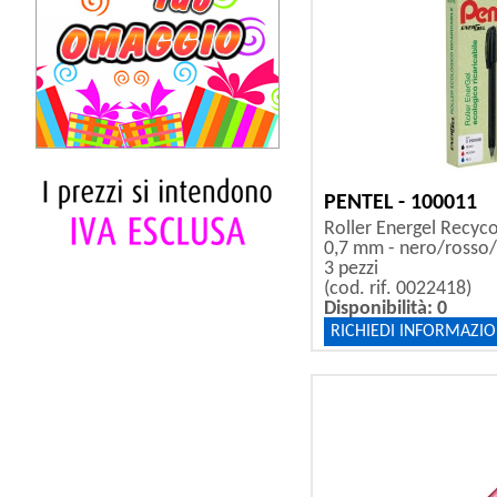
PENTEL - 100011
Roller Energel Recyc
0,7 mm - nero/rosso/b
3 pezzi
(cod. rif. 0022418)
Disponibilità: 0
RICHIEDI INFORMAZIO