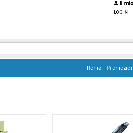
Il mi
LOG IN
Home
Promozion