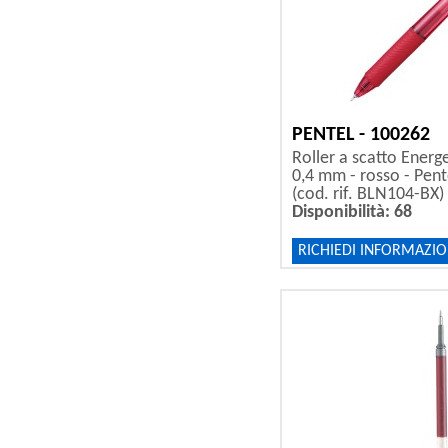
PENTEL - 100262
Roller a scatto Energ
0,4 mm - rosso - Pent
(cod. rif. BLN104-BX)
Disponibilità: 68
RICHIEDI INFORMAZIO