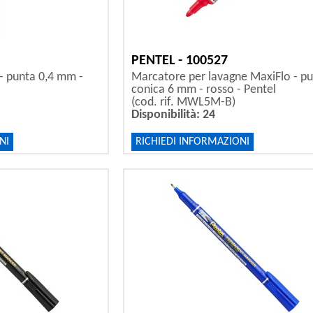
PENTEL - 100527
 - punta 0,4 mm -
Marcatore per lavagne MaxiFlo - p
conica 6 mm - rosso - Pentel
(cod. rif. MWL5M-B)
Disponibilità: 24
NI
RICHIEDI INFORMAZIONI