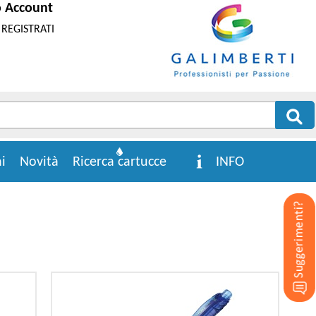
o Account
REGISTRATI
i
Novità
Ricerca cartucce
INFO