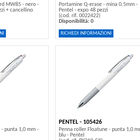
rd MW85 - nero -
Portamine Q-erase - mina 0.5mm -
zi + cancellino
Pentel - expo 48 pezzi
(cod. rif. 0022422)
Disponibilità: 0
NI
RICHIEDI INFORMAZIONI
PENTEL - 105426
 - punta 1,0 mm -
Penna roller Floatune - punta 1,0 m
blu - Pentel