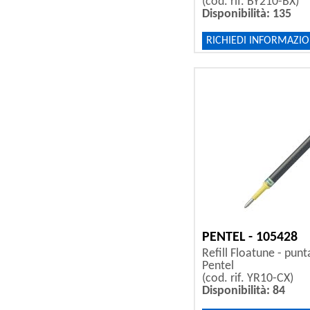
(cod. rif. BY210-BX)
Disponibilità: 135
RICHIEDI INFORMAZIO
PENTEL - 105428
Refill Floatune - punt
Pentel
(cod. rif. YR10-CX)
Disponibilità: 84