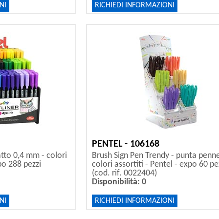
NI
RICHIEDI INFORMAZIONI
PENTEL - 106168
atto 0,4 mm - colori
Brush Sign Pen Trendy - punta penne
xpo 288 pezzi
colori assortiti - Pentel - expo 60 pe
(cod. rif. 0022404)
Disponibilità: 0
NI
RICHIEDI INFORMAZIONI