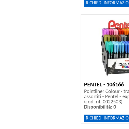
RICHIEDI INFORMAZIO
PENTEL - 106166
Pointliner Colour - tr
assortiti - Pentel - e
(cod. rif. 0022503)
Disponibilità: 0
RICHIEDI INFORMAZIO