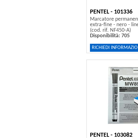
PENTEL - 101336
Marcatore permanent
extra-fine - nero - li
(cod. rif. NF450-A)
Disponibilità: 705
RICHIEDI INFORMAZIO
PENTEL - 103082