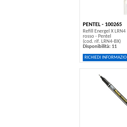
PENTEL - 100265
Refill Energel X LRN4
rosso - Pentel
(cod. rif. LRN4-BX)
Disponibilità: 11
RICHIEDI INFORMAZIO