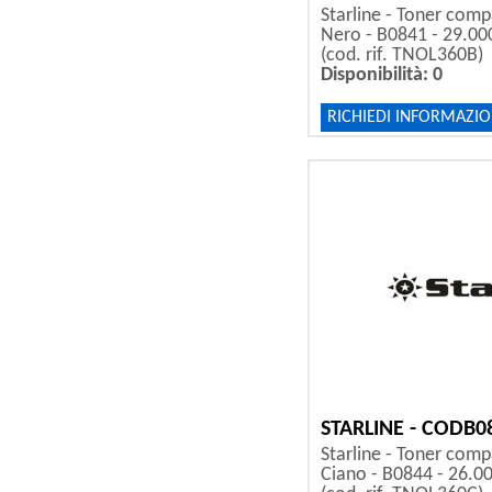
Starline - Toner compa
Nero - B0841 - 29.00
(cod. rif. TNOL360B)
Disponibilità: 0
RICHIEDI INFORMAZIO
STARLINE - CODB0
Starline - Toner compa
Ciano - B0844 - 26.0