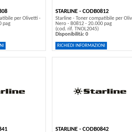
808
STARLINE - CODB0812
tibile per Olivetti -
Starline - Toner compatibile per Olive
0 pag
Nero - B0812 - 20.000 pag
(cod. rif. TNOL2045)
Disponibilità: 0
NI
RICHIEDI INFORMAZIONI
841
STARLINE - CODB0842