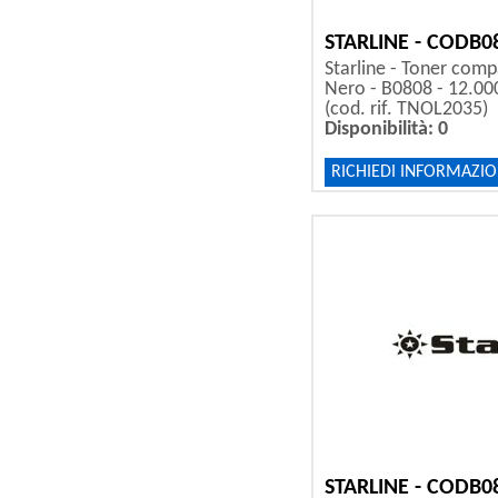
STARLINE - CODB0
Starline - Toner compa
Nero - B0808 - 12.00
(cod. rif. TNOL2035)
Disponibilità: 0
RICHIEDI INFORMAZIO
STARLINE - CODB0