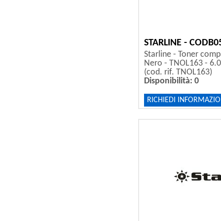
STARLINE - CODB0
Starline - Toner compa
Nero - TNOL163 - 6.
(cod. rif. TNOL163)
Disponibilità: 0
RICHIEDI INFORMAZIO