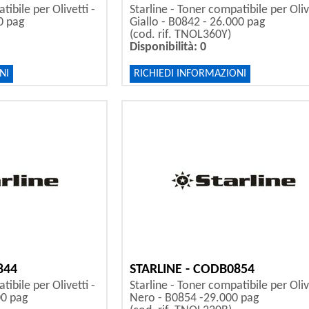
tibile per Olivetti -
Starline - Toner compatibile per Olive
0 pag
Giallo - B0842 - 26.000 pag
(cod. rif. TNOL360Y)
Disponibilità: 0
NI
RICHIEDI INFORMAZIONI
844
STARLINE - CODB0854
tibile per Olivetti -
Starline - Toner compatibile per Olive
00 pag
Nero - B0854 -29.000 pag