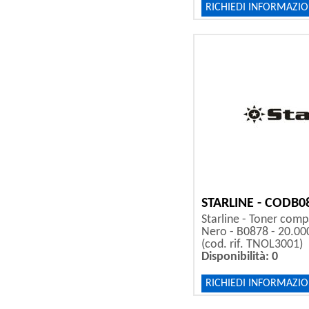
RICHIEDI INFORMAZIO
STARLINE - CODB0
Starline - Toner compa
Nero - B0878 - 20.00
(cod. rif. TNOL3001)
Disponibilità: 0
RICHIEDI INFORMAZIO