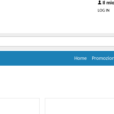
Il mi
LOG IN
Home
Promozion