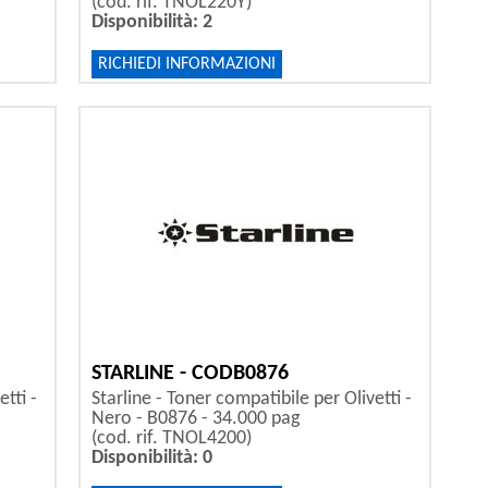
(cod. rif. TNOL220Y)
Disponibilità: 2
RICHIEDI INFORMAZIONI
STARLINE - CODB0876
tti -
Starline - Toner compatibile per Olivetti -
Nero - B0876 - 34.000 pag
(cod. rif. TNOL4200)
Disponibilità: 0