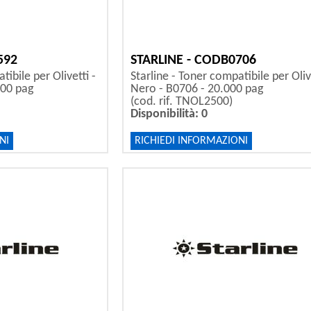
592
STARLINE - CODB0706
tibile per Olivetti -
Starline - Toner compatibile per Olive
000 pag
Nero - B0706 - 20.000 pag
(cod. rif. TNOL2500)
Disponibilità: 0
NI
RICHIEDI INFORMAZIONI