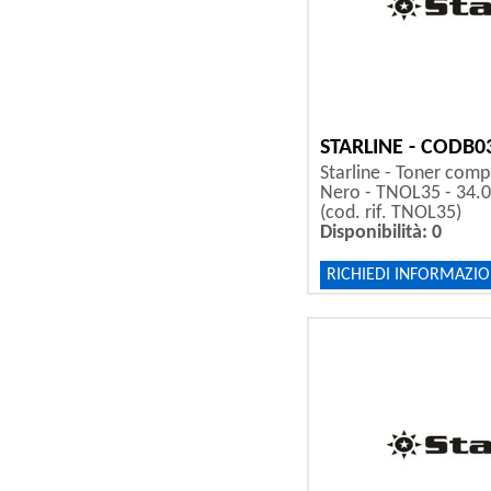
STARLINE - CODB0
Starline - Toner compa
Nero - TNOL35 - 34.
(cod. rif. TNOL35)
Disponibilità: 0
RICHIEDI INFORMAZIO