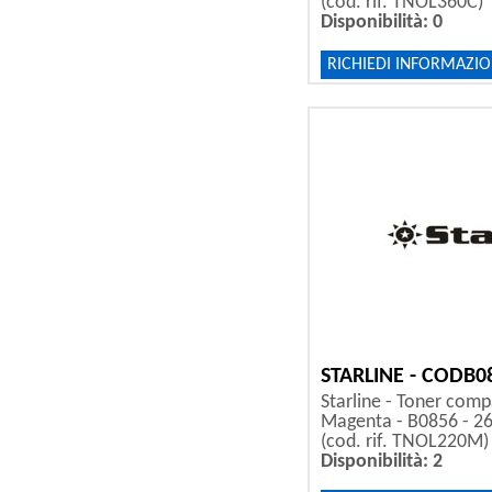
(cod. rif. TNOL360C)
Disponibilità: 0
RICHIEDI INFORMAZIO
STARLINE - CODB0
Starline - Toner compa
Magenta - B0856 - 2
(cod. rif. TNOL220M)
Disponibilità: 2