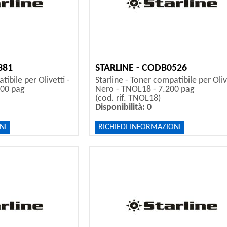
381
STARLINE - CODB0526
tibile per Olivetti -
Starline - Toner compatibile per Olive
000 pag
Nero - TNOL18 - 7.200 pag
(cod. rif. TNOL18)
Disponibilità: 0
NI
RICHIEDI INFORMAZIONI