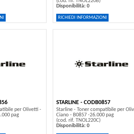
(cod. rif. TNOL220B)
Disponibilità: 0
NI
RICHIEDI INFORMAZIONI
856
STARLINE - CODB0857
tibile per Olivetti -
Starline - Toner compatibile per Olive
6.000 pag
Ciano - B0857 -26.000 pag
(cod. rif. TNOL220C)
Disponibilità: 0