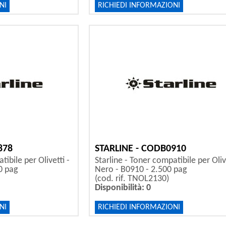
NI
RICHIEDI INFORMAZIONI
878
STARLINE - CODB0910
tibile per Olivetti -
Starline - Toner compatibile per Olive
0 pag
Nero - B0910 - 2.500 pag
(cod. rif. TNOL2130)
Disponibilità: 0
NI
RICHIEDI INFORMAZIONI