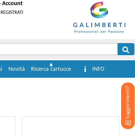
o Account
REGISTRATI
i
Novità
Ricerca cartucce
INFO