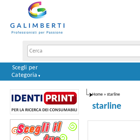
Scegli per
Categoria
Home
»
starline
starline