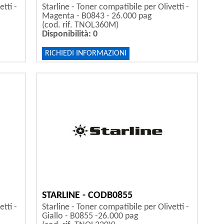
tti -
Starline - Toner compatibile per Olivetti -
Magenta - B0843 - 26.000 pag
(cod. rif. TNOL360M)
Disponibilità: 0
RICHIEDI INFORMAZIONI
STARLINE - CODB0855
tti -
Starline - Toner compatibile per Olivetti -
Giallo - B0855 -26.000 pag