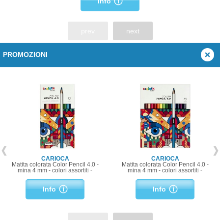
Info
prev
next
PROMOZIONI
CARIOCA
CARIOCA
Matita colorata Color Pencil 4.0 -
Matita colorata Color Pencil 4.0 -
mina 4 mm - colori assortiti -
mina 4 mm - colori assortiti -
Carioca Plus - conf. 12 pezzi
Carioca Plus - conf. 18 pezzi
Info
Info