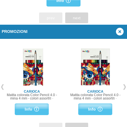
Info
prev
next
PROMOZIONI
CARIOCA
CARIOCA
Matita colorata Color Pencil 4.0 -
Matita colorata Color Pencil 4.0 -
mina 4 mm - colori assortiti -
mina 4 mm - colori assortiti -
Carioca Plus - conf. 12 pezzi
Carioca Plus - conf. 18 pezzi
Info
Info