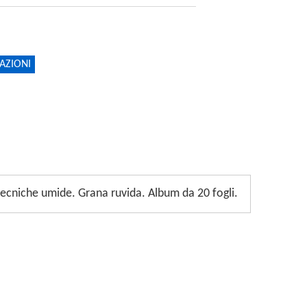
AZIONI
 tecniche umide. Grana ruvida. Album da 20 fogli.