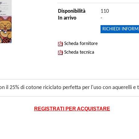
110
Disponibilità
-
In arrivo
RICHIEDI INFORM
Scheda fornitore
Scheda tecnica
 il 25% di cotone riciclato perfetta per l'uso con aquerelli e
REGISTRATI PER ACQUISTARE