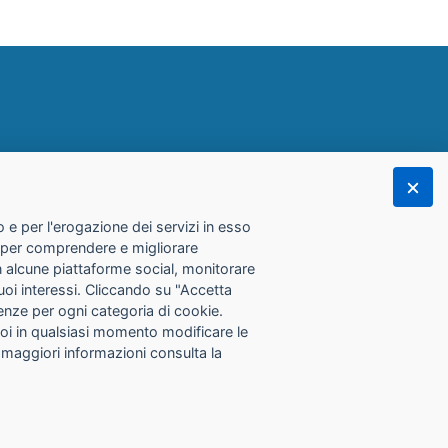
 e per l'erogazione dei servizi in esso
he per comprendere e migliorare
con alcune piattaforme social, monitorare
tuoi interessi. Cliccando su "Accetta
erenze per ogni categoria di cookie.
Puoi in qualsiasi momento modificare le
 maggiori informazioni consulta la
.