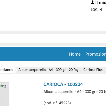
Il mi
LOG IN
Home
Promozion
o bianco
Album acquerello - A4 - 300 gr - 20 fogli - Carioca Plus
CARIOCA - 100234
Album acquerello - A4 - 300 gr - 20 f
(cod. rif. 45223)