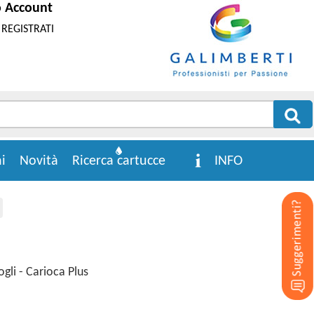
o Account
REGISTRATI
i
Novità
Ricerca cartucce
INFO
ogli - Carioca Plus