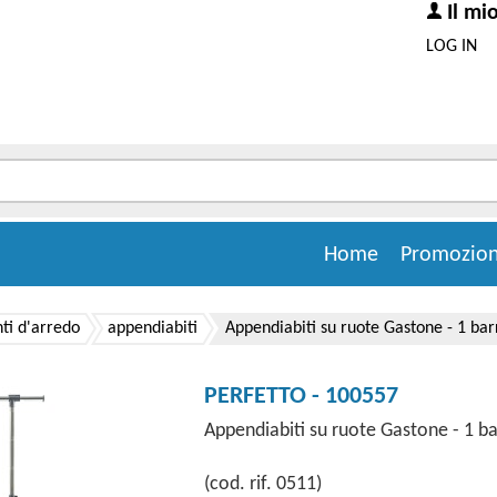
Il mi
LOG IN
Home
Promozion
i d'arredo
appendiabiti
Appendiabiti su ruote Gastone - 1 bar
PERFETTO - 100557
Appendiabiti su ruote Gastone - 1 ba
(cod. rif. 0511)