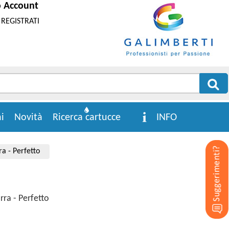
o Account
REGISTRATI
i
Novità
Ricerca cartucce
INFO
ra - Perfetto
rra - Perfetto