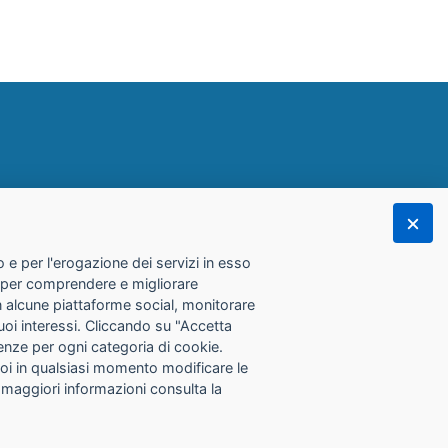
 e per l'erogazione dei servizi in esso
he per comprendere e migliorare
con alcune piattaforme social, monitorare
tuoi interessi. Cliccando su "Accetta
erenze per ogni categoria di cookie.
Puoi in qualsiasi momento modificare le
 maggiori informazioni consulta la