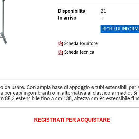
21
Disponibilità
-
In arrivo
RICHIEDI INFORM
Scheda fornitore
Scheda tecnica
o da usare. Con ampia base di appoggio e tubi estensibili pe
 per capi ingombranti o in alternativa al classico armadio. Si 
cm 88,3 estensibile fino a cm 138, altezza cm 94 estensibile fi
REGISTRATI PER ACQUISTARE