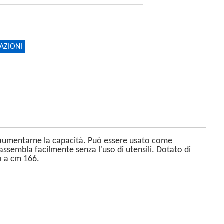
AZIONI
r aumentarne la capacità. Può essere usato come
assembla facilmente senza l'uso di utensili. Dotato di
no a cm 166.