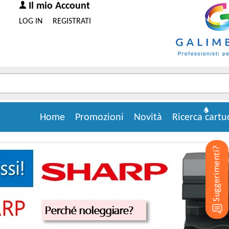
Il mio Account
LOG IN
REGISTRATI
Home
Promozioni
Novità
Ricerca cartu