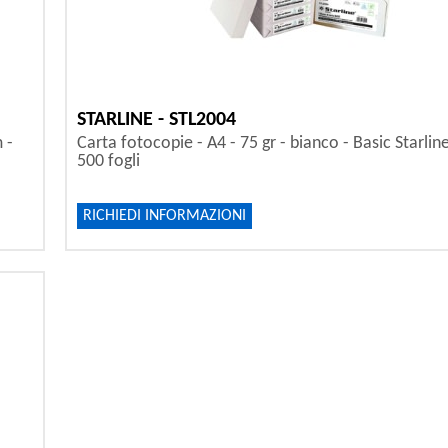
STARLINE - STL2004
 -
Carta fotocopie - A4 - 75 gr - bianco - Basic Starline
500 fogli
RICHIEDI INFORMAZIONI