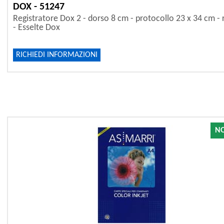
DOX - 51247
Registratore Dox 2 - dorso 8 cm - protocollo 23 x 34 cm - 
- Esselte Dox
RICHIEDI INFORMAZIONI
NO