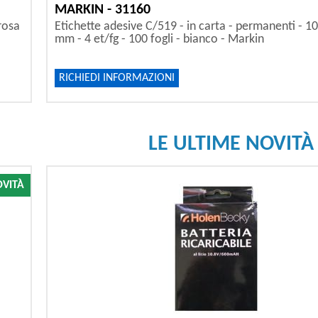
MARKIN - 31160
rosa
Etichette adesive C/519 - in carta - permanenti - 1
mm - 4 et/fg - 100 fogli - bianco - Markin
RICHIEDI INFORMAZIONI
LE ULTIME NOVITÀ
VITÀ