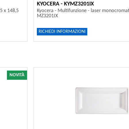
KYOCERA - KYMZ3201IX
05 x 148,5
Kyocera - Multifunzione - laser monocromat
MZ3201IX
RICHIEDI INFORMAZIONI
NOVITÀ