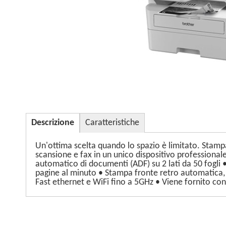
Descrizione
Caratteristiche
Un'ottima scelta quando lo spazio è limitato. Stamp
scansione e fax in un unico dispositivo profession
automatico di documenti (ADF) su 2 lati da 50 fogli 
pagine al minuto • Stampa fronte retro automatica, f
Fast ethernet e WiFi fino a 5GHz • Viene fornito co