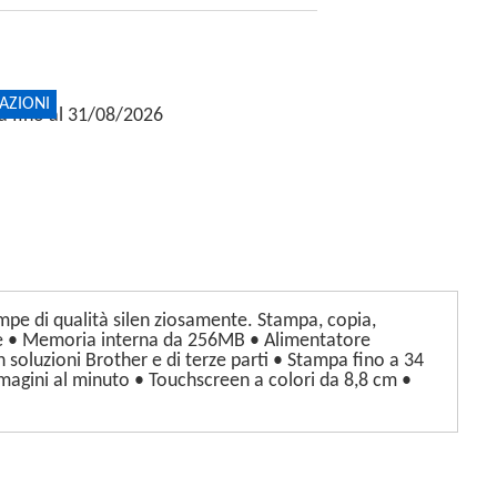
AZIONI
ta fino al 31/08/2026
mpe di qualità silen ziosamente. Stampa, copia,
ile • Memoria interna da 256MB • Alimentatore
 soluzioni Brother e di terze parti • Stampa fino a 34
mmagini al minuto • Touchscreen a colori da 8,8 cm •