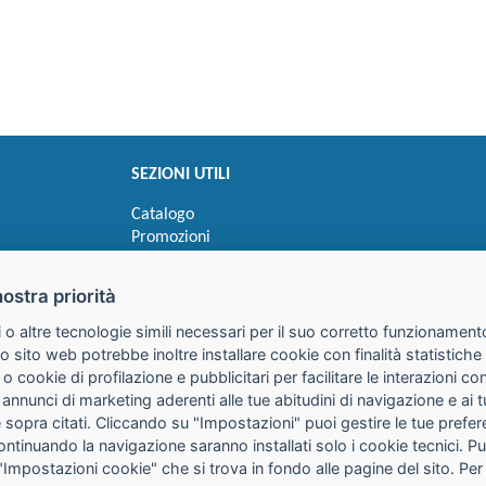
SEZIONI UTILI
Catalogo
Promozioni
Novità
Speedy order
nostra priorità
Ricerca cartucce
 o altre tecnologie simili necessari per il suo corretto funzionamento
o sito web potrebbe inoltre installare cookie con finalità statistic
 o cookie di profilazione e pubblicitari per facilitare le interazioni 
 annunci di marketing aderenti alle tue abitudini di navigazione e ai 
kie sopra citati. Cliccando su "Impostazioni" puoi gestire le tue pref
continuando la navigazione saranno installati solo i cookie tecnici. 
"Impostazioni cookie" che si trova in fondo alle pagine del sito. Per