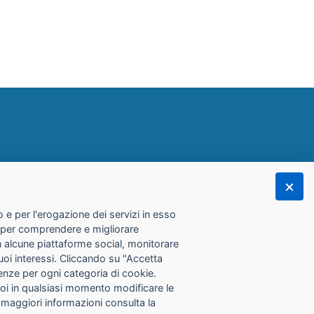
 e per l'erogazione dei servizi in esso
he per comprendere e migliorare
con alcune piattaforme social, monitorare
tuoi interessi. Cliccando su "Accetta
erenze per ogni categoria di cookie.
Puoi in qualsiasi momento modificare le
 maggiori informazioni consulta la