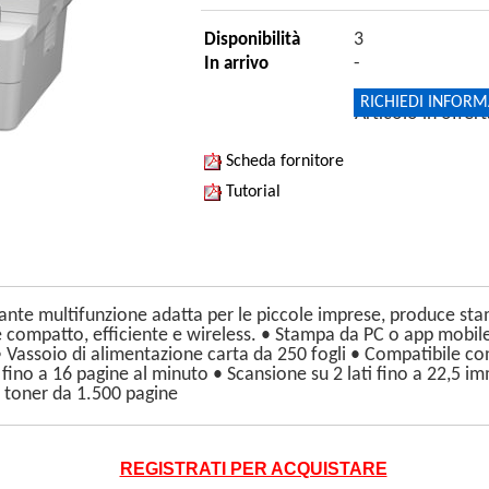
3
Disponibilità
-
In arrivo
RICHIEDI INFORM
Articolo in offer
Scheda fornitore
Tutorial
ante multifunzione adatta per le piccole imprese, produce sta
ale compatto, efficiente e wireless. • Stampa da PC o app mob
• Vassoio di alimentazione carta da 250 fogli • Compatibile con
ino a 16 pagine al minuto • Scansione su 2 lati fino a 22,5 i
n toner da 1.500 pagine
REGISTRATI PER ACQUISTARE