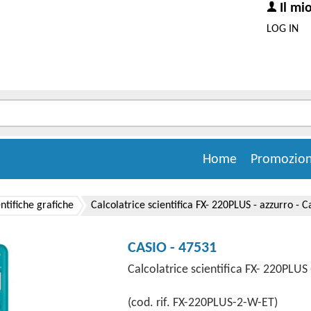
Il mi
LOG IN
Home
Promozion
entifiche grafiche
Calcolatrice scientifica FX- 220PLUS - azzurro - C
CASIO - 47531
Calcolatrice scientifica FX- 220PLUS 
(cod. rif. FX-220PLUS-2-W-ET)