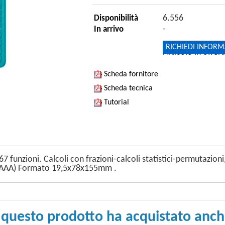
6.556
Disponibilità
-
In arrivo
RICHIEDI INFORM
Articolo in offer
Scheda fornitore
Scheda tecnica
Tutorial
7 funzioni. Calcoli con frazioni-calcoli statistici-permutazioni,
03/AAA) Formato 19,5x78x155mm .
 questo prodotto ha acquistato anche