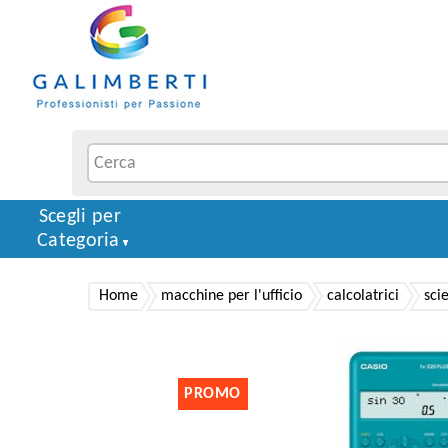
Scegli per
Categoria
Home
macchine per l'ufficio
calcolatrici
sci
PROMO