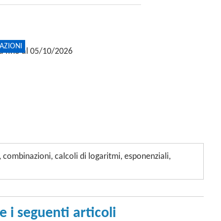
AZIONI
ta fino al 05/10/2026
 combinazioni, calcoli di logaritmi, esponenziali,
 i seguenti articoli