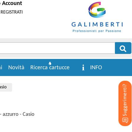
o Account
REGISTRATI
i
Novità
Ricerca cartucce
INFO
asio
- azzurro - Casio