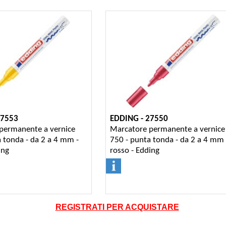
27553
EDDING - 27550
permanente a vernice
Marcatore permanente a vernice
 tonda - da 2 a 4 mm -
750 - punta tonda - da 2 a 4 mm 
ing
rosso - Edding
REGISTRATI PER ACQUISTARE