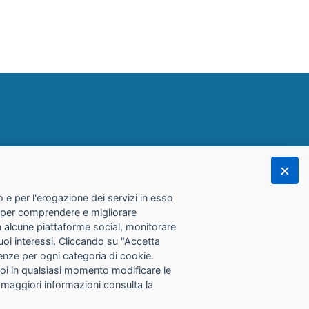
 e per l'erogazione dei servizi in esso
he per comprendere e migliorare
con alcune piattaforme social, monitorare
tuoi interessi. Cliccando su "Accetta
erenze per ogni categoria di cookie.
Puoi in qualsiasi momento modificare le
 maggiori informazioni consulta la