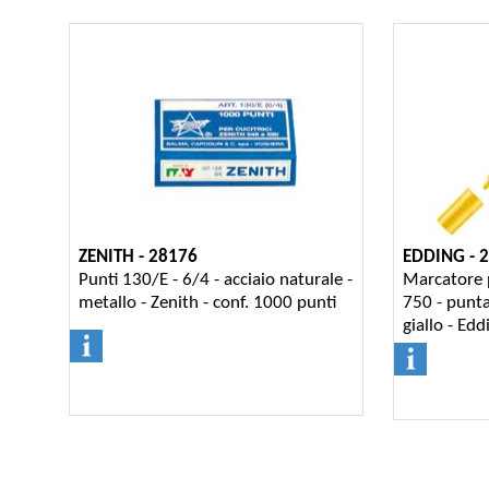
ZENITH - 28176
EDDING - 
Punti 130/E - 6/4 - acciaio naturale -
Marcatore 
metallo - Zenith - conf. 1000 punti
750 - punta
giallo - Edd