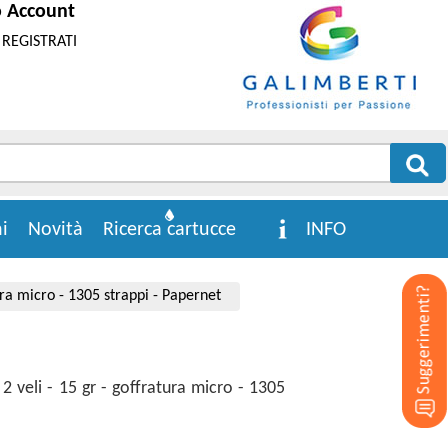
o Account
REGISTRATI
i
Novità
Ricerca cartucce
INFO
ura micro - 1305 strappi - Papernet
2 veli - 15 gr - goffratura micro - 1305