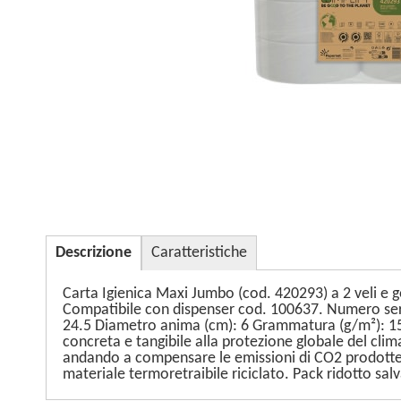
Descrizione
Caratteristiche
Carta Igienica Maxi Jumbo (cod. 420293) a 2 veli e go
Compatibile con dispenser cod. 100637. Numero servi
24.5 Diametro anima (cm): 6 Grammatura (g/m²): 15 N
concreta e tangibile alla protezione globale del clim
andando a compensare le emissioni di CO2 prodotte s
materiale termoretraibile riciclato. Pack ridotto sal