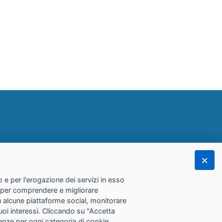
 e per l'erogazione dei servizi in esso
he per comprendere e migliorare
con alcune piattaforme social, monitorare
tuoi interessi. Cliccando su "Accetta
erenze per ogni categoria di cookie.