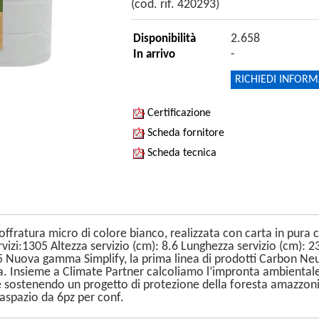
(cod. rif. 420293)
2.658
Disponibilità
-
In arrivo
RICHIEDI INFORM
Certificazione
Scheda fornitore
Scheda tecnica
ffratura micro di colore bianco, realizzata con carta in pura c
zi:1305 Altezza servizio (cm): 8.6 Lunghezza servizio (cm): 2
uova gamma Simplify, la prima linea di prodotti Carbon Neutra
a. Insieme a Climate Partner calcoliamo l’impronta ambientale de
ostenendo un progetto di protezione della foresta amazzonica 
vaspazio da 6pz per conf.