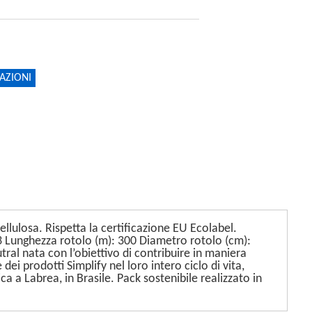
AZIONI
ellulosa. Rispetta la certificazione EU Ecolabel.
3 Lunghezza rotolo (m): 300 Diametro rotolo (cm):
l nata con l’obiettivo di contribuire in maniera
i prodotti Simplify nel loro intero ciclo di vita,
a Labrea, in Brasile. Pack sostenibile realizzato in