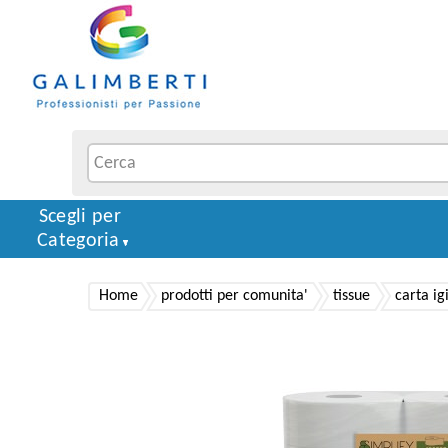
Scegli per
Categoria
Home
prodotti per comunita'
tissue
carta ig