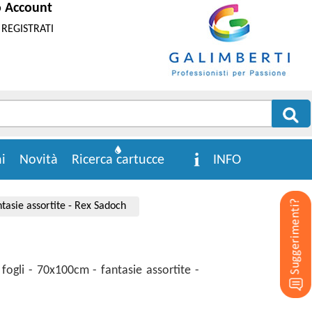
o Account
REGISTRATI
i
Novità
Ricerca cartucce
INFO
ntasie assortite - Rex Sadoch
 fogli - 70x100cm - fantasie assortite -