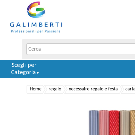
Scegli per
Categoria
Home
regalo
necessaire regalo e festa
cart