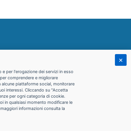
 e per l'erogazione dei servizi in esso
he per comprendere e migliorare
con alcune piattaforme social, monitorare
tuoi interessi. Cliccando su "Accetta
erenze per ogni categoria di cookie.
Puoi in qualsiasi momento modificare le
 maggiori informazioni consulta la