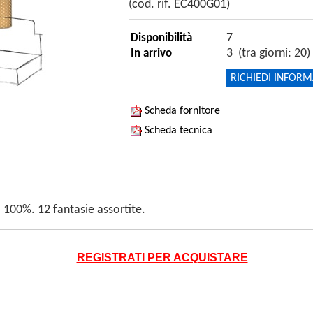
(cod. rif. EC400G01)
7
Disponibilità
3 (tra giorni: 20)
In arrivo
RICHIEDI INFORM
Scheda fornitore
Scheda tecnica
l 100%. 12 fantasie assortite.
REGISTRATI PER ACQUISTARE