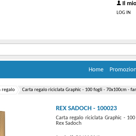
Il mi
LOG IN
Home
Promozion
a regalo
Carta regalo riciclata Graphic - 100 fogli - 70x100cm - fa
REX SADOCH - 100023
Carta regalo riciclata Graphic - 100
Rex Sadoch