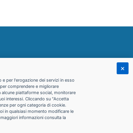
 e per l'erogazione dei servizi in esso
he per comprendere e migliorare
con alcune piattaforme social, monitorare
tuoi interessi. Cliccando su "Accetta
erenze per ogni categoria di cookie.
Puoi in qualsiasi momento modificare le
 maggiori informazioni consulta la