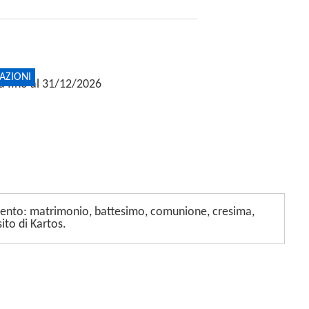
AZIONI
ta fino al 31/12/2026
 evento: matrimonio, battesimo, comunione, cresima,
ito di Kartos.