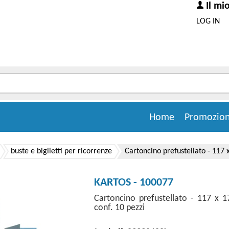
Il mi
LOG IN
Home
Promozion
buste e biglietti per ricorrenze
Cartoncino prefustellato - 117 
KARTOS - 100077
Cartoncino prefustellato - 117 x 
conf. 10 pezzi