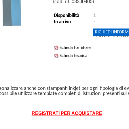
(cod. rif. 03330400)
1
Disponibilità
-
In arrivo
RICHIEDI INFORM
Articolo in offer
Scheda fornitore
Scheda tecnica
ersonalizzare anche con stampanti inkjet per ogni tipologia di
sibile utilizzare template completi di istruzioni presenti sul s
REGISTRATI PER ACQUISTARE