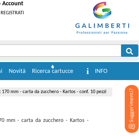
o Account
REGISTRATI
i
Novità
Ricerca cartucce
INFO
x 170 mm - carta da zucchero - Kartos - conf. 10 pezzi
170 mm - carta da zucchero - Kartos -