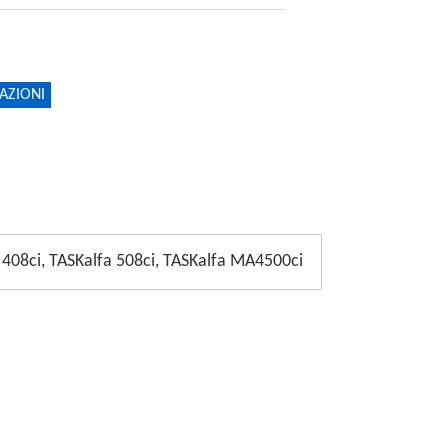
AZIONI
a 408ci, TASKalfa 508ci, TASKalfa MA4500ci