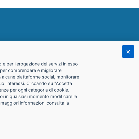
 e per l'erogazione dei servizi in esso
he per comprendere e migliorare
con alcune piattaforme social, monitorare
tuoi interessi. Cliccando su "Accetta
erenze per ogni categoria di cookie.
Puoi in qualsiasi momento modificare le
 maggiori informazioni consulta la
.