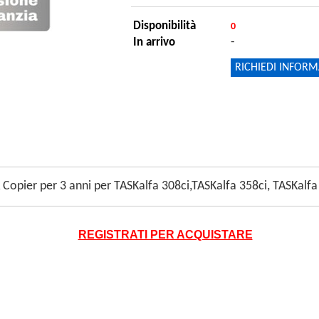
Disponibilità
0
-
In arrivo
RICHIEDI INFORM
 Copier per 3 anni per TASKalfa 308ci,TASKalfa 358ci, TASKalf
REGISTRATI PER ACQUISTARE