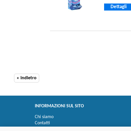
Dettagli
« indietro
INFORMAZIONI SUL SITO
Chi siamo
Contatti
Privacy