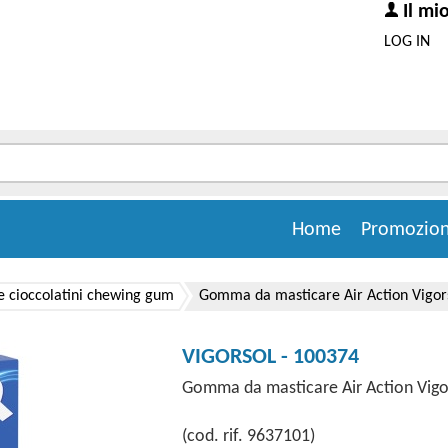
Il mi
LOG IN
Home
Promozion
e cioccolatini chewing gum
Gomma da masticare Air Action Vigorso
VIGORSOL - 100374
Gomma da masticare Air Action Vigor
(cod. rif. 9637101)