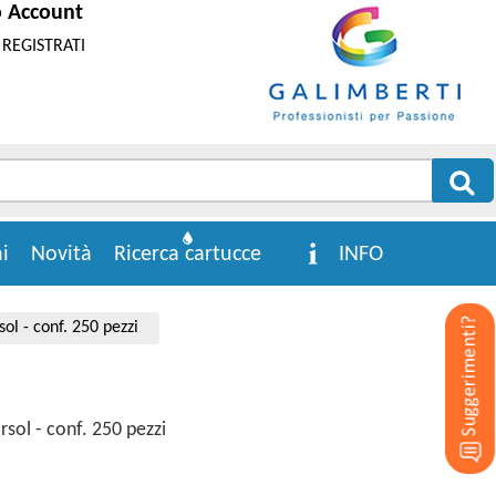
o Account
REGISTRATI
i
Novità
Ricerca cartucce
INFO
l - conf. 250 pezzi
sol - conf. 250 pezzi