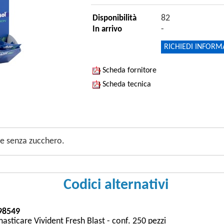
82
Disponibilità
-
In arrivo
RICHIEDI INFORM
Scheda fornitore
Scheda tecnica
e senza zucchero.
Codici alternativi
98549
ticare Vivident Fresh Blast - conf. 250 pezzi