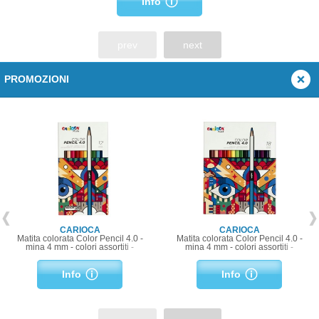
Info
prev
next
PROMOZIONI
CARIOCA
CARIOCA
Matita colorata Color Pencil 4.0 -
Matita colorata Color Pencil 4.0 -
mina 4 mm - colori assortiti -
mina 4 mm - colori assortiti -
Carioca Plus - conf. 12 pezzi
Carioca Plus - conf. 18 pezzi
Info
Info