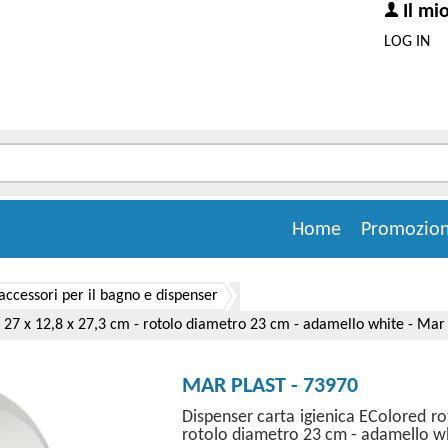
Il mi
LOG IN
Home
Promozion
accessori per il bagno e dispenser
 27 x 12,8 x 27,3 cm - rotolo diametro 23 cm - adamello white - Mar 
MAR PLAST - 73970
Dispenser carta igienica EColored ro
rotolo diametro 23 cm - adamello wh