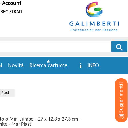
o Account
REGISTRATI
i
Novità
Ricerca cartucce
INFO
Plast
tolo Mini Jumbo - 27 x 12,8 x 27,3 cm -
ite - Mar Plast