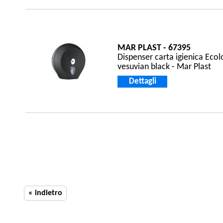
MAR PLAST - 67395
Dispenser carta igienica Ecol
vesuvian black - Mar Plast
Dettagli
« indietro