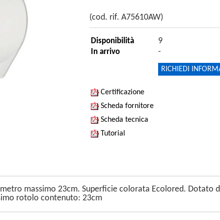
(cod. rif. A75610AW)
9
Disponibilità
-
In arrivo
RICHIEDI INFORM
Certificazione
Scheda fornitore
Scheda tecnica
Tutorial
iametro massimo 23cm. Superficie colorata Ecolored. Dotato di
simo rotolo contenuto: 23cm