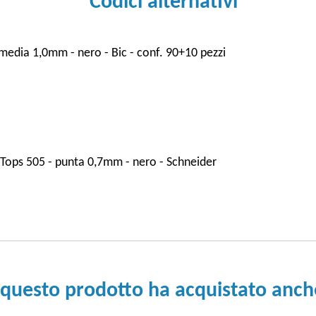
Codici alternativi
 media 1,0mm - nero - Bic - conf. 90+10 pezzi
Tops 505 - punta 0,7mm - nero - Schneider
 questo prodotto ha acquistato anche 