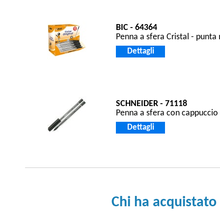
BIC - 64364
Penna a sfera Cristal - punta
Dettagli
SCHNEIDER - 71118
Penna a sfera con cappuccio 
Dettagli
Chi ha acquistato