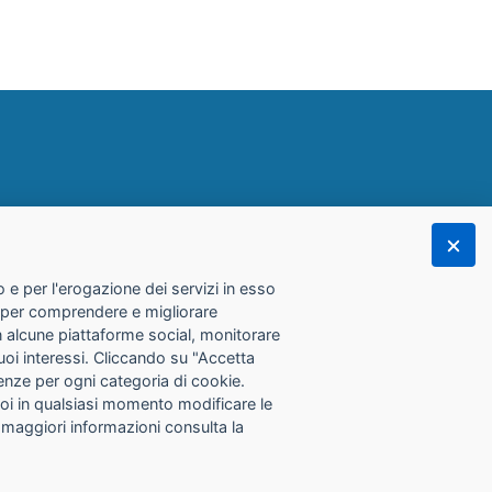
 e per l'erogazione dei servizi in esso
he per comprendere e migliorare
con alcune piattaforme social, monitorare
tuoi interessi. Cliccando su "Accetta
erenze per ogni categoria di cookie.
Puoi in qualsiasi momento modificare le
 maggiori informazioni consulta la