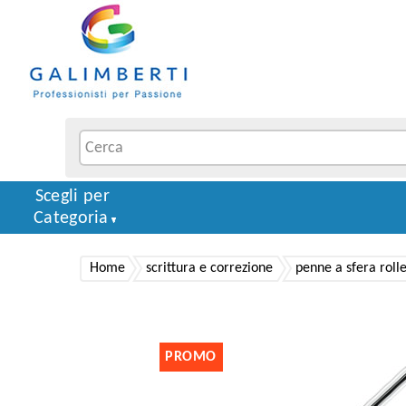
Scegli per
Categoria
Home
scrittura e correzione
penne a sfera roll
PROMO