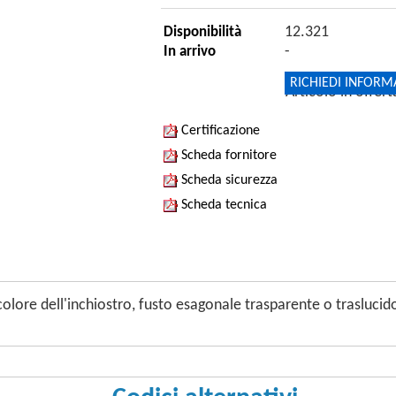
12.321
Disponibilità
-
In arrivo
RICHIEDI INFORM
Articolo in offer
Certificazione
Scheda fornitore
Scheda sicurezza
Scheda tecnica
lore dell'inchiostro, fusto esagonale trasparente o traslucido