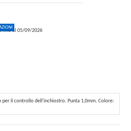
AZIONI
ta fino al 05/09/2026
 per il controllo dell'inchiostro. Punta 1,0mm. Colore: