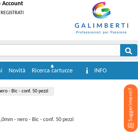
o Account
REGISTRATI
i
Novità
Ricerca cartucce
INFO
ro - Bic - conf. 50 pezzi
,0mm - nero - Bic - conf. 50 pezzi