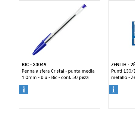
BIC - 33049
ZENITH - 2
Penna a sfera Cristal - punta media
Punti 130/E
1,0mm - blu - Bic - conf. 50 pezzi
metallo - Z