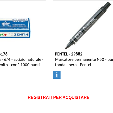
8176
PENTEL - 29882
 - 6/4 - acciaio naturale -
Marcatore permanente N50 - pu
enith - conf. 1000 punti
tonda - nero - Pentel
REGISTRATI PER ACQUISTARE