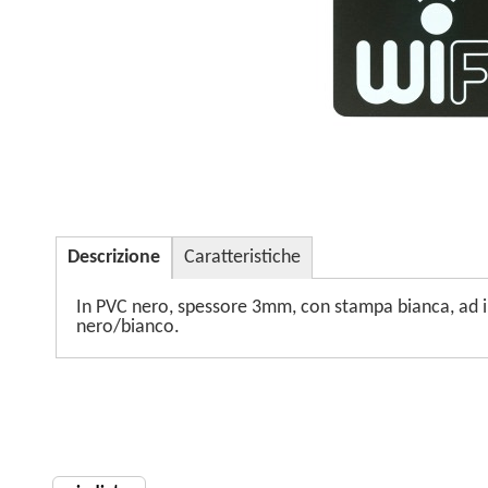
Descrizione
Caratteristiche
In PVC nero, spessore 3mm, con stampa bianca, ad inc
nero/bianco.