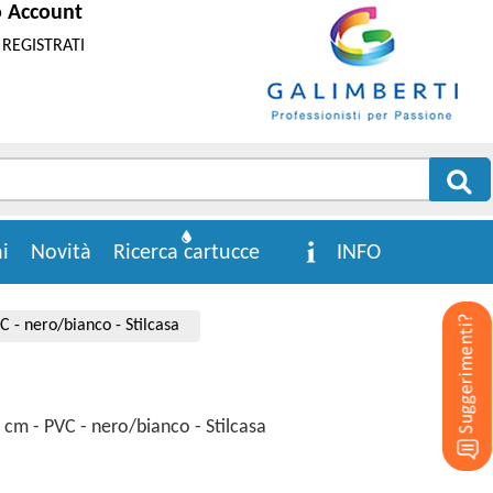
o Account
REGISTRATI
i
Novità
Ricerca cartucce
INFO
C - nero/bianco - Stilcasa
 cm - PVC - nero/bianco - Stilcasa