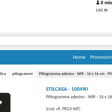
Il mi
LOG IN
Home
Promozion
tica
pittogrammi
Pittogramma adesivo - Wifi - 16 x 16 cm - PV
STILCASA - 100490
Pittogramma adesivo - Wifi - 16 x 16
(cod. rif. PR23-WF)