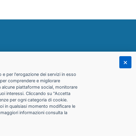
 e per l'erogazione dei servizi in esso
he per comprendere e migliorare
con alcune piattaforme social, monitorare
tuoi interessi. Cliccando su "Accetta
erenze per ogni categoria di cookie.
Puoi in qualsiasi momento modificare le
 maggiori informazioni consulta la