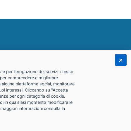
 e per l'erogazione dei servizi in esso
he per comprendere e migliorare
con alcune piattaforme social, monitorare
tuoi interessi. Cliccando su "Accetta
erenze per ogni categoria di cookie.
Puoi in qualsiasi momento modificare le
 maggiori informazioni consulta la