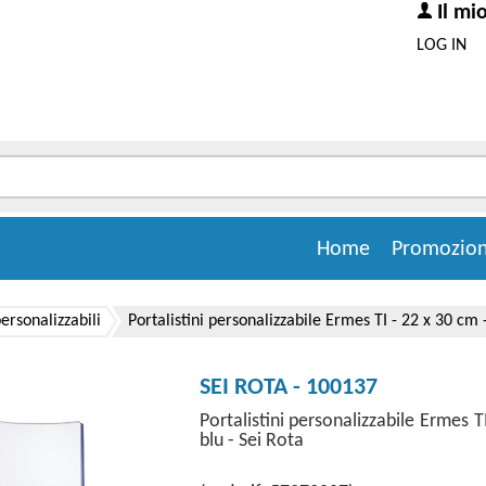
Il mi
LOG IN
Home
Promozion
personalizzabili
Portalistini personalizzabile Ermes TI - 22 x 30 cm -
SEI ROTA - 100137
Portalistini personalizzabile Ermes T
blu - Sei Rota