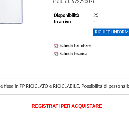
(cod. rif. 57272007)
25
Disponibilità
-
In arrivo
RICHIEDI INFORM
Scheda fornitore
Scheda tecnica
te fisse in PP RICICLATO e RICICLABILE. Possibilità di personali
REGISTRATI PER ACQUISTARE