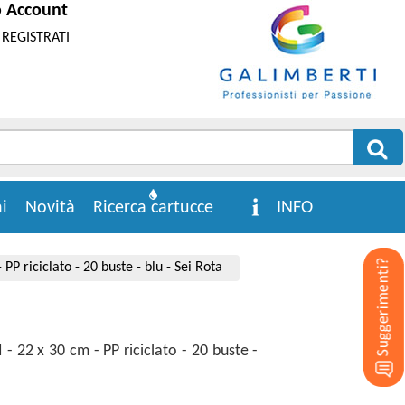
o Account
REGISTRATI
i
Novità
Ricerca cartucce
INFO
 PP riciclato - 20 buste - blu - Sei Rota
I - 22 x 30 cm - PP riciclato - 20 buste -