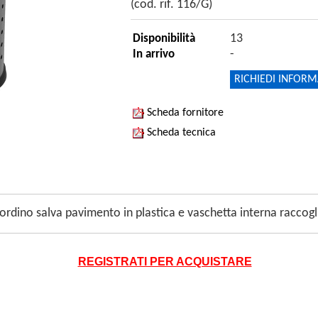
(cod. rif. 116/G)
13
Disponibilità
-
In arrivo
RICHIEDI INFORM
Scheda fornitore
Scheda tecnica
bordino salva pavimento in plastica e vaschetta interna racco
REGISTRATI PER ACQUISTARE