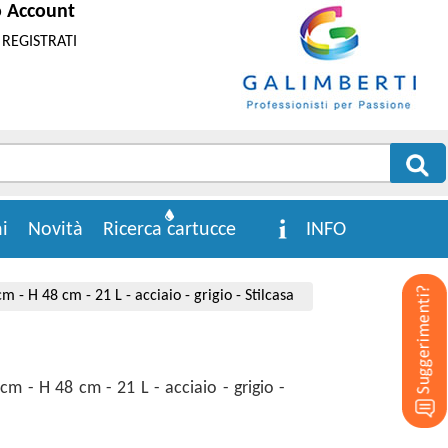
o Account
REGISTRATI
i
Novità
Ricerca cartucce
INFO
 - H 48 cm - 21 L - acciaio - grigio - Stilcasa
m - H 48 cm - 21 L - acciaio - grigio -