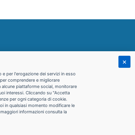
 e per l'erogazione dei servizi in esso
he per comprendere e migliorare
con alcune piattaforme social, monitorare
tuoi interessi. Cliccando su "Accetta
erenze per ogni categoria di cookie.
Puoi in qualsiasi momento modificare le
 maggiori informazioni consulta la