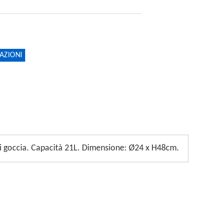
AZIONI
gli goccia. Capacità 21L. Dimensione: Ø24 x H48cm.