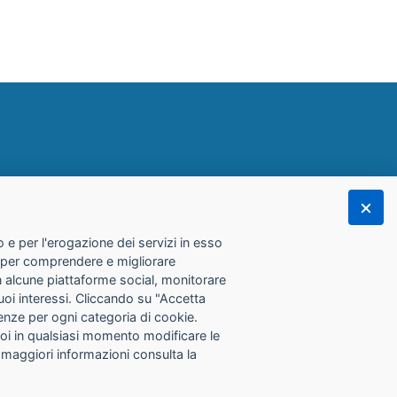
 e per l'erogazione dei servizi in esso
he per comprendere e migliorare
con alcune piattaforme social, monitorare
tuoi interessi. Cliccando su "Accetta
erenze per ogni categoria di cookie.
Puoi in qualsiasi momento modificare le
 maggiori informazioni consulta la