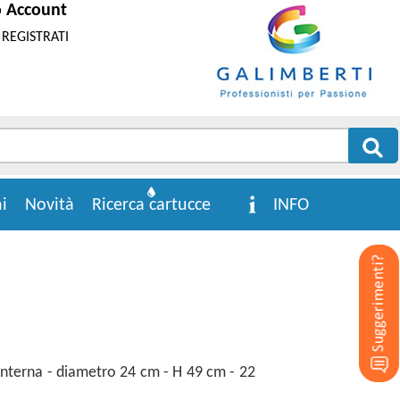
o Account
REGISTRATI
i
Novità
Ricerca cartucce
INFO
interna - diametro 24 cm - H 49 cm - 22