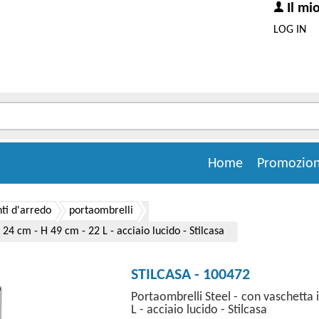
Il mi
LOG IN
Home
Promozion
i d'arredo
portaombrelli
24 cm - H 49 cm - 22 L - acciaio lucido - Stilcasa
STILCASA - 100472
Portaombrelli Steel - con vaschetta 
L - acciaio lucido - Stilcasa