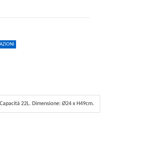
AZIONI
a. Capacità 22L. Dimensione: Ø24 x H49cm.