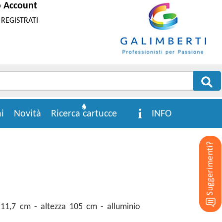
o Account
REGISTRATI
i
Novità
Ricerca cartucce
INFO
11,7 cm - altezza 105 cm - alluminio