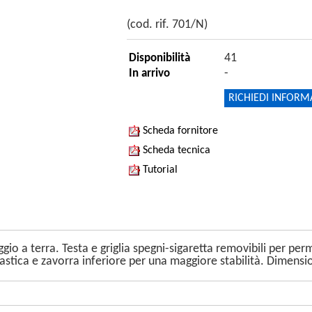
(cod. rif. 701/N)
41
Disponibilità
-
In arrivo
RICHIEDI INFORM
Scheda fornitore
Scheda tecnica
Tutorial
ggio a terra. Testa e griglia spegni-sigaretta removibili per p
plastica e zavorra inferiore per una maggiore stabilità. Dime