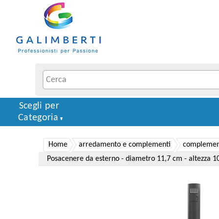
Scegli per
Categoria
Home
arredamento e complementi
complement
Posacenere da esterno - diametro 11,7 cm - altezza 105