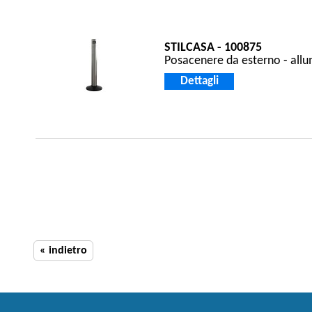
STILCASA - 100875
Posacenere da esterno - allum
Dettagli
« indietro