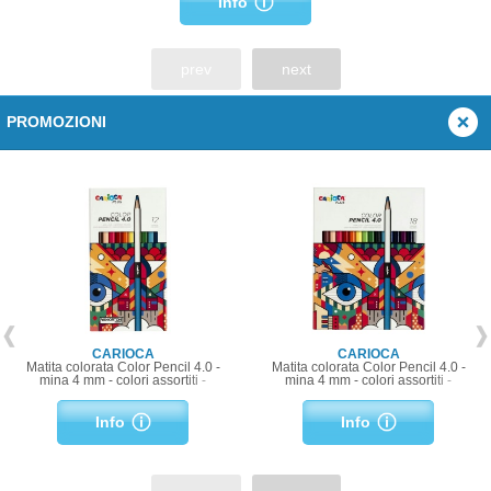
Info
prev
next
PROMOZIONI
CARIOCA
CARIOCA
Matita colorata Color Pencil 4.0 -
Matita colorata Color Pencil 4.0 -
mina 4 mm - colori assortiti -
mina 4 mm - colori assortiti -
Carioca Plus - conf. 12 pezzi
Carioca Plus - conf. 18 pezzi
Info
Info